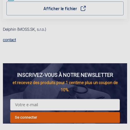
Afficher le fichier
Delphin (MOSS.SK, s.r.o.)
contact
INSCRIVEZ-VOUS À NOTRE NEWSLETTER
et recevez des produits pour 1 centime plus un coupon de
10%.
Se connecter