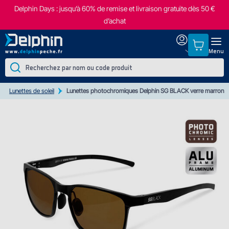
Delphin Days : jusqu’à 60% de remise et livraison gratuite dès 50 €
d’achat
Menu
Lunettes de soleil
Lunettes photochromiques Delphin SG BLACK verre marron