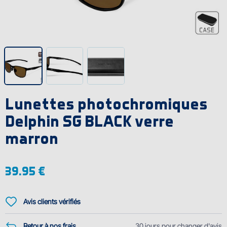
Lunettes photochromiques
Delphin SG BLACK verre
marron
39.95 €
Avis clients vérifiés
Retour à nos frais
30 jours pour changer d'avis