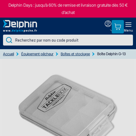
Delphin Days : jusqu’à 60% de remise et livraison gratuite dès 50 €
d’achat
Menu
Accueil
Équipement pêcheur
Boîtes et stockage
Boîte Delphin G-13