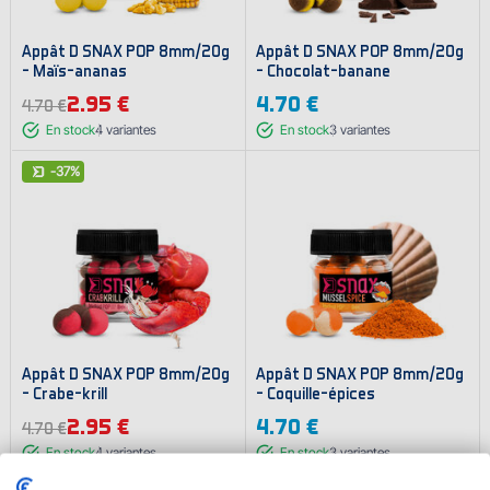
Appât D SNAX POP 8mm/20g
Appât D SNAX POP 8mm/20g
- Maïs-ananas
- Chocolat-banane
2.95 €
4.70 €
4.70 €
En stock
4
variantes
En stock
3
variantes
-37%
Appât D SNAX POP 8mm/20g
Appât D SNAX POP 8mm/20g
- Crabe-krill
- Coquille-épices
2.95 €
4.70 €
4.70 €
En stock
4
variantes
En stock
3
variantes