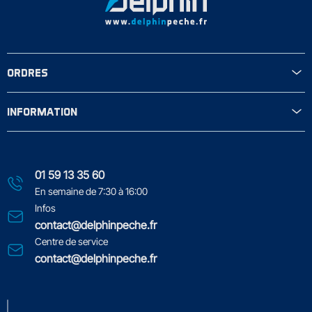
ORDRES
INFORMATION
01 59 13 35 60
En semaine de 7:30 à 16:00
Infos
contact@delphinpeche.fr
Centre de service
contact@delphinpeche.fr