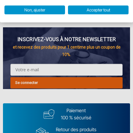
6.95 €
13.95 €
En stock
En stock
Non, ajuster
Accepter tout
INSCRIVEZ-VOUS À NOTRE NEWSLETTER
et recevez des produits pour 1 centime plus un coupon de
10%.
Se connecter
Paiement
100 % sécurisé
Retour des produits