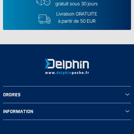
gratuit sous 30 jours
Livraison GRATUITE
à partir de 50 EUR
ORDRES
INFORMATION