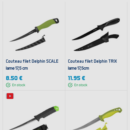
Couteau filet Delphin SCALE
Couteau filet Delphin TRIX
lame 17,5 cm
lame 17,5cm
8.50 €
11.95 €
En stock
En stock