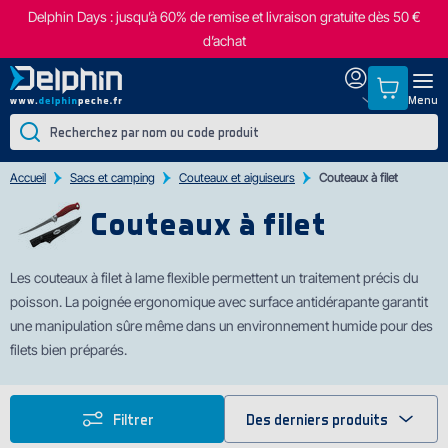
Delphin Days : jusqu’à 60% de remise et livraison gratuite dès 50 €
d’achat
Menu
Accueil
Sacs et camping
Couteaux et aiguiseurs
Couteaux à filet
Couteaux à filet
Les couteaux à filet à lame flexible permettent un traitement précis du
poisson. La poignée ergonomique avec surface antidérapante garantit
une manipulation sûre même dans un environnement humide pour des
filets bien préparés.
Filtrer
Des derniers produits