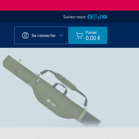
Suivez-nous :
Panier
Se connecter
0.00 €