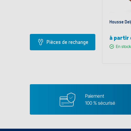
Housse Del
à partir
Pièces de rechange
En stock
Affi
va
Paiement
100 % sécurisé