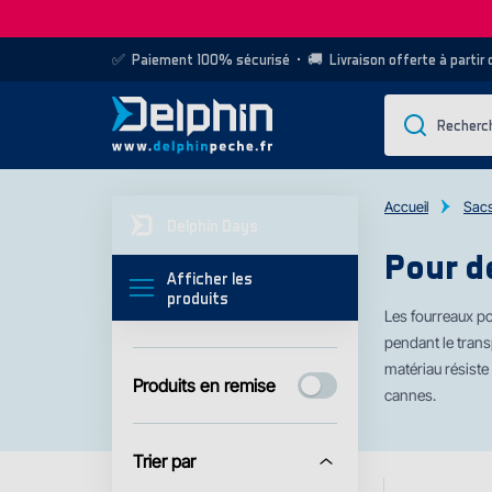
✅
Paiement 100% sécurisé
• 🚚
Livraison offerte à partir
Accueil
Sacs
Delphin Days
Pour d
Afficher les
produits
Les fourreaux p
pendant le trans
matériau résiste 
Produits en remise
cannes.
Trier par