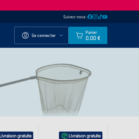
Suivez-nous :
Panier
Se connecter
0.00 €
Livraison gratuite
Livraison gratuite