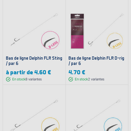
Bas de ligne Delphin FLR Sting
Bas de ligne Delphin FLR D-rig
/ par 6
/ par 6
à partir de
4.60 €
4.70 €
En stock
8
variantes
En stock
2
variantes