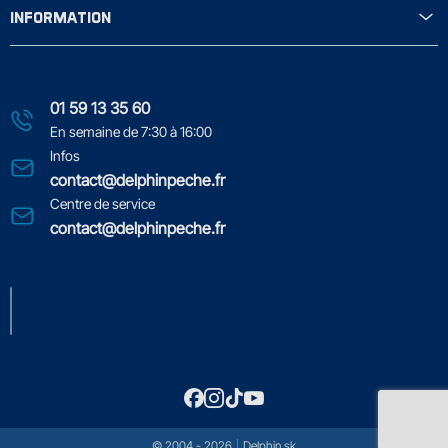
INFORMATION
01 59 13 35 60
En semaine de 7:30 à 16:00
Infos
contact@delphinpeche.fr
Centre de service
contact@delphinpeche.fr
© 2004 - 2026
Delphin.sk