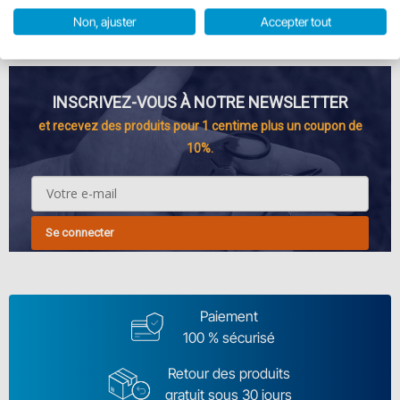
En stock
Rupture de stock
Non, ajuster
Accepter tout
INSCRIVEZ-VOUS À NOTRE NEWSLETTER
et recevez des produits pour 1 centime plus un coupon de
10%.
Se connecter
Paiement
100 % sécurisé
Retour des produits
gratuit sous 30 jours