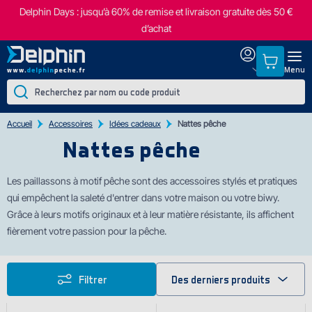
Delphin Days : jusqu’à 60% de remise et livraison gratuite dès 50 €
d’achat
Menu
Accueil
Accessoires
Idées cadeaux
Nattes pêche
Nattes pêche
Les paillassons à motif pêche sont des accessoires stylés et pratiques
qui empêchent la saleté d'entrer dans votre maison ou votre biwy.
Grâce à leurs motifs originaux et à leur matière résistante, ils affichent
fièrement votre passion pour la pêche.
Filtrer
Des derniers produits