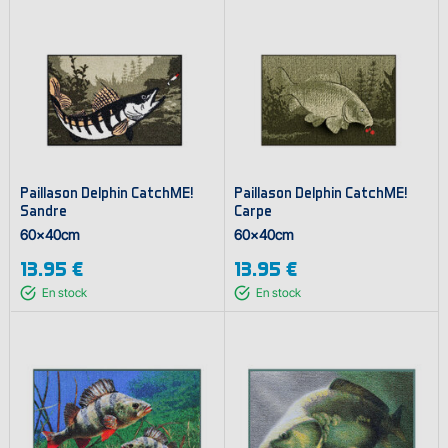
Paillason Delphin CatchME!
Paillason Delphin CatchME!
Sandre
Carpe
60x40cm
60x40cm
13.95 €
13.95 €
En stock
En stock