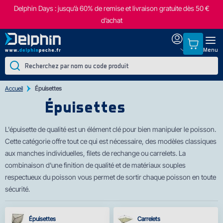
Delphin Days : jusqu’à 60% de remise et livraison gratuite dès 50 €
d’achat
Menu
Accueil
Épuisettes
Épuisettes
L'épuisette de qualité est un élément clé pour bien manipuler le poisson.
Cette catégorie offre
tout ce qui est nécessaire, des modèles classiques
aux manches individuelles, filets de rechange ou carrelets. La
combinaison d'une finition de qualité et de matériaux souples
respectueux du poisson vous permet de sortir chaque poisson en toute
sécurité.
Épuisettes
Carrelets