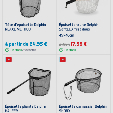
Tête d'épuisette Delphin
Épuisette truite Delphin
REAXE METHOD
SoftLUX filet doux
45x40cm
à partir de
24.95 €
17.56 €
21.95 €
En stock
2
variantes
En stock
Épuisette pliante Delphin
Épuisette carnassier Delphin
HALFER
SHORX