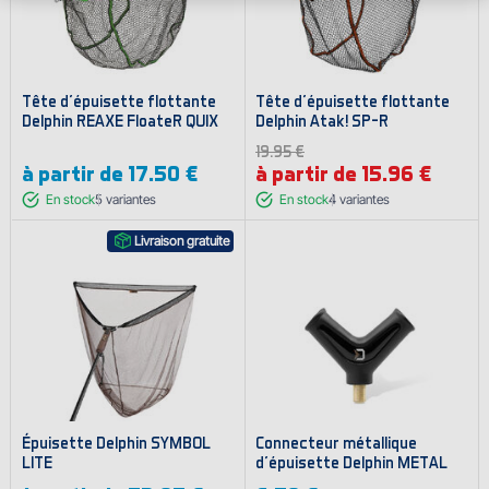
Tête d'épuisette flottante
Tête d'épuisette flottante
Delphin REAXE FloateR QUIX
Delphin Atak! SP-R
19.95 €
à partir de
17.50 €
à partir de 15.96 €
En stock
5
variantes
En stock
4
variantes
Livraison gratuite
Épuisette Delphin SYMBOL
Connecteur métallique
LITE
d'épuisette Delphin METAL