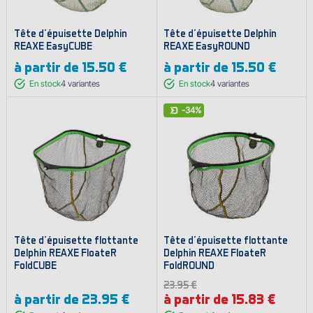
Tête d'épuisette Delphin
Tête d'épuisette Delphin
REAXE EasyCUBE
REAXE EasyROUND
à partir de
15.50 €
à partir de
15.50 €
En stock
4
variantes
En stock
4
variantes
-34%
Tête d'épuisette flottante
Tête d'épuisette flottante
Delphin REAXE FloateR
Delphin REAXE FloateR
FoldCUBE
FoldROUND
23.95 €
à partir de
23.95 €
à partir de 15.83 €