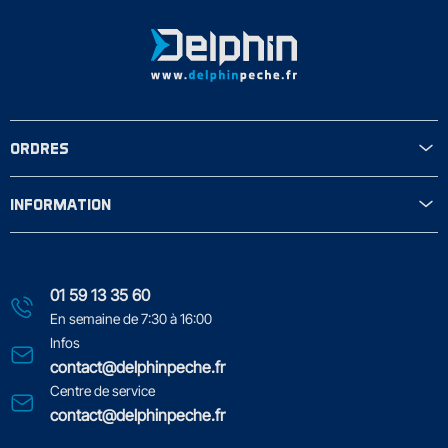
ORDRES
INFORMATION
01 59 13 35 60
En semaine de 7:30 à 16:00
Infos
contact@delphinpeche.fr
Centre de service
contact@delphinpeche.fr