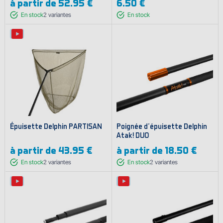
à partir de
52.95 €
6.50 €
En stock
2
variantes
En stock
Épuisette Delphin PARTISAN
Poignée d'épuisette Delphin
Atak! DUO
à partir de
43.95 €
à partir de
18.50 €
En stock
2
variantes
En stock
2
variantes