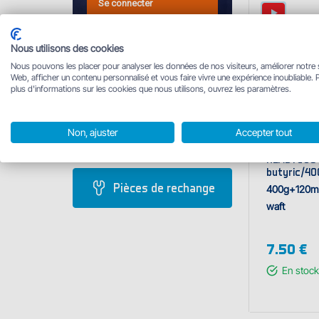
Se connecter
Nous utilisons des cookies
Nous pouvons les placer pour analyser les données de nos visiteurs, améliorer notre 
Web, afficher un contenu personnalisé et vous faire vivre une expérience inoubliable. 
plus d'informations sur les cookies que nous utilisons, ouvrez les paramètres.
Non, ajuster
Accepter tout
Pellet box 
READY&GO /
butyric/40
Pièces de rechange
400g+120m
waft
7.50 €
En stock