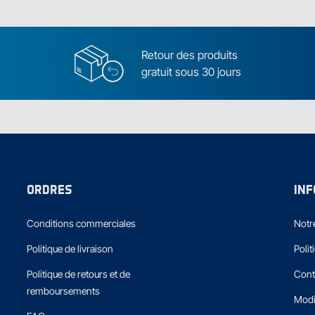
Retour des produits
gratuit sous 30 jours
ORDRES
IN
Conditions commerciales
Notre
Politique de livraison
Polit
Politique de retours et de
Cont
remboursements
Modi