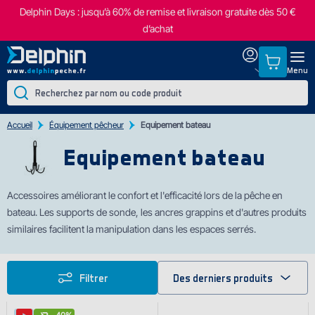
Delphin Days : jusqu’à 60% de remise et livraison gratuite dès 50 €
d’achat
Menu
Accueil
Équipement pêcheur
Equipement bateau
Equipement bateau
Accessoires améliorant le confort et l'efficacité lors de la pêche en
bateau. Les supports de sonde, les ancres grappins et d'autres produits
similaires facilitent la manipulation dans les espaces serrés.
Filtrer
Des derniers produits