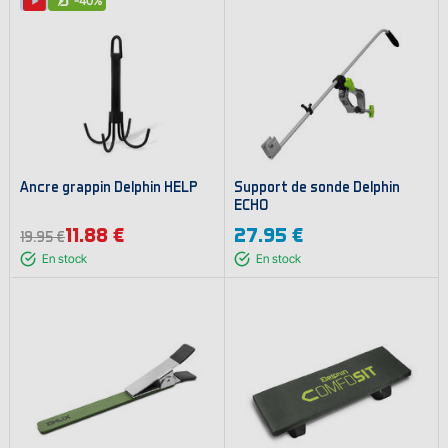
-40%
Ancre grappin Delphin HELP
Support de sonde Delphin
ECHO
11.88 €
27.95 €
19.95 €
En stock
En stock