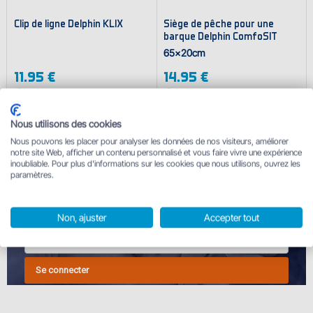
Clip de ligne Delphin KLIX
Siège de pêche pour une
barque Delphin ComfoSIT
65x20cm
11.95 €
14.95 €
En stock
En stock
Nous utilisons des cookies
Nous pouvons les placer pour analyser les données de nos visiteurs, améliorer
notre site Web, afficher un contenu personnalisé et vous faire vivre une expérience
inoubliable. Pour plus d'informations sur les cookies que nous utilisons, ouvrez les
INSCRIVEZ-VOUS À NOTRE NEWSLETTER
paramètres.
et recevez des produits pour 1 centime plus un coupon de
10%.
Non, ajuster
Accepter tout
Se connecter