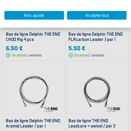
Non, ajuster
Accepter tout
Bas de ligne Delphin THE END
Bas de ligne Delphin THE END
CHOD Rig 4 pcs
FLRcarbon Leader / par 1
6.50 €
5.50 €
En stock
2
variantes
En stock
2
variantes
Bas de ligne Delphin THE END
Bas de ligne THE END
Aramid Leader / par 1
Leadcore + swivel / par 3