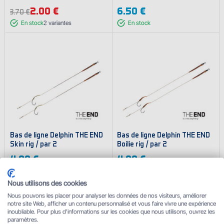
2.00 €
6.50 €
3.70 €
En stock
2
variantes
En stock
Bas de ligne Delphin THE END
Bas de ligne Delphin THE END
Skin rig / par 2
Boilie rig / par 2
4.90 €
4.90 €
En stock
3
variantes
En stock
4
variantes
Nous utilisons des cookies
Nous pouvons les placer pour analyser les données de nos visiteurs, améliorer
notre site Web, afficher un contenu personnalisé et vous faire vivre une expérience
inoubliable. Pour plus d'informations sur les cookies que nous utilisons, ouvrez les
paramètres.