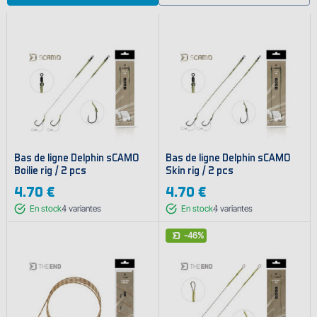
Bas de ligne Delphin sCAMO
Bas de ligne Delphin sCAMO
Boilie rig / 2 pcs
Skin rig / 2 pcs
4.70 €
4.70 €
En stock
4
variantes
En stock
4
variantes
-46%