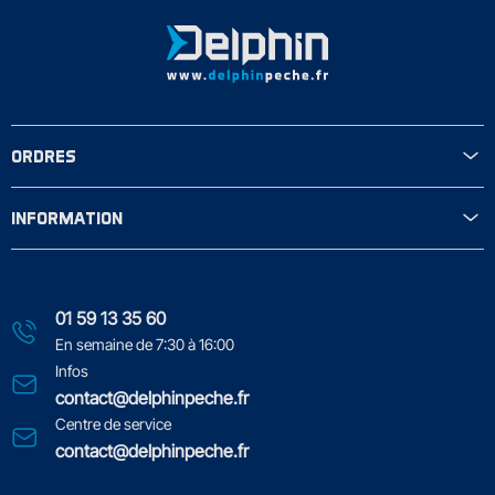
ORDRES
INFORMATION
01 59 13 35 60
En semaine de 7:30 à 16:00
Infos
contact@delphinpeche.fr
Centre de service
contact@delphinpeche.fr