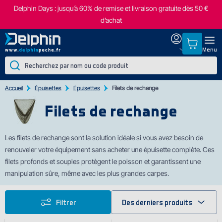
Delphin Days : jusqu’à 60% de remise et livraison gratuite dès 50 €
d’achat
Menu
Accueil
Épuisettes
Épuisettes
Filets de rechange
Filets de rechange
Les
filets de rechange sont la solution idéale si vous avez besoin de
renouveler votre équipement sans acheter une épuisette complète. Ces
filets profonds et souples protègent le poisson et garantissent une
manipulation sûre, même avec les plus grandes carpes.
Filtrer
Des derniers produits