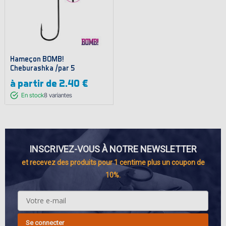
Hameҫon BOMB!
Cheburashka /par 5
à partir de
2.40 €
En stock
8
variantes
INSCRIVEZ-VOUS À NOTRE NEWSLETTER
et recevez des produits pour 1 centime plus un coupon de
10%.
Se connecter