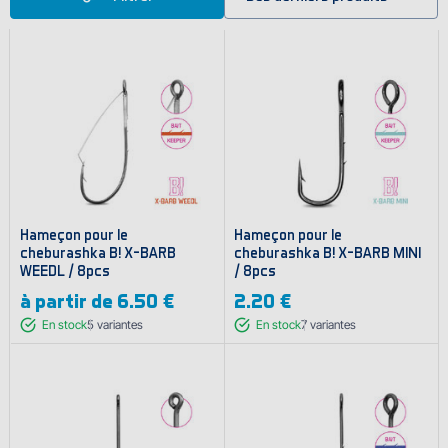
Hameçon pour le
Hameçon pour le
cheburashka B! X-BARB
cheburashka B! X-BARB MINI
WEEDL / 8pcs
/ 8pcs
à partir de
6.50 €
2.20 €
En stock
5
variantes
En stock
7
variantes