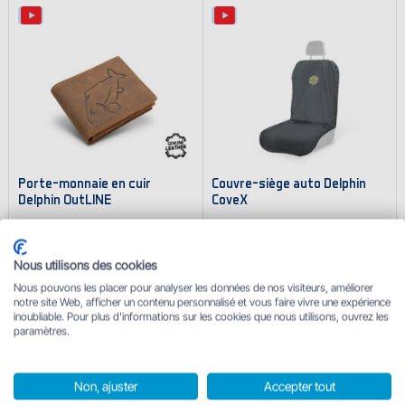
Porte-monnaie en cuir
Couvre-siège auto Delphin
Delphin OutLINE
CoveX
22.95 €
16.95 €
En stock
En stock
Nous utilisons des cookies
Nous pouvons les placer pour analyser les données de nos visiteurs, améliorer
notre site Web, afficher un contenu personnalisé et vous faire vivre une expérience
inoubliable. Pour plus d'informations sur les cookies que nous utilisons, ouvrez les
paramètres.
Non, ajuster
Accepter tout