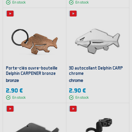
En stock
En stock
Porte-clés ouvre-bouteille
3D autocollant Delphin CARP
Delphin CARPENER bronze
chrome
bronze
chrome
2.90 €
2.90 €
En stock
En stock