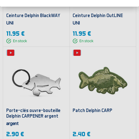
Ceinture Delphin BlackWAY
Ceinture Delphin OutLINE
UNI
UNI
11.95 €
11.95 €
En stock
En stock
Porte-clés ouvre-bouteille
Patch Delphin CARP
Delphin CARPENER argent
argent
2.90 €
2.40 €