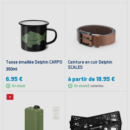
Tasse émaillée Delphin CARPO
Ceinture en cuir Delphin
SCALES
350ml
6.95 €
à partir de
18.95 €
En stock
En stock
2
variantes