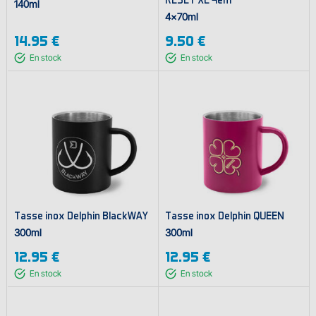
140ml
4x70ml
14.95 €
9.50 €
En stock
En stock
Tasse inox Delphin BlackWAY
Tasse inox Delphin QUEEN
300ml
300ml
12.95 €
12.95 €
En stock
En stock