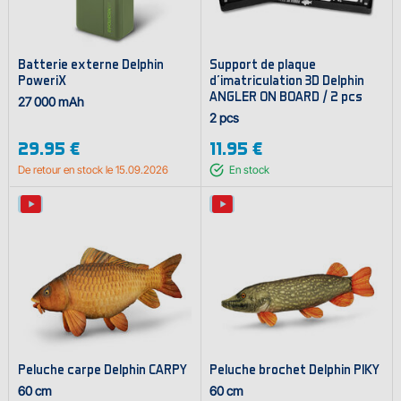
Batterie externe Delphin
Support de plaque
PoweriX
d'imatriculation 3D Delphin
ANGLER ON BOARD / 2 pcs
27 000 mAh
2 pcs
29.95 €
11.95 €
De retour en stock le 15.09.2026
En stock
Peluche carpe Delphin CARPY
Peluche brochet Delphin PIKY
60 cm
60 cm