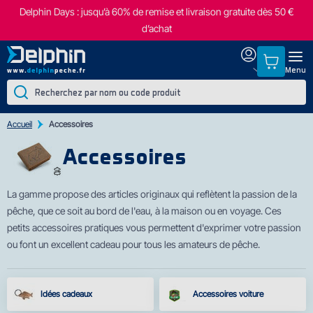
Delphin Days : jusqu’à 60% de remise et livraison gratuite dès 50 €
d’achat
Menu
Accueil
Accessoires
Accessoires
La gamme pro
pose des articles originaux qui reflètent la passion de la
pêche, que ce soit au bord de l'eau, à la maison ou en voyage. Ces
petits accessoires pratiques vous permettent d'exprimer votre passion
ou font un excellent cadeau pour tous les amateurs de pêche.
Idées cadeaux
Accessoires voiture