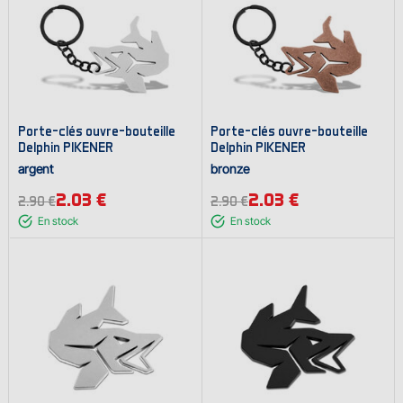
Porte-clés ouvre-bouteille
Porte-clés ouvre-bouteille
Delphin PIKENER
Delphin PIKENER
argent
bronze
2.03 €
2.03 €
2.90 €
2.90 €
En stock
En stock