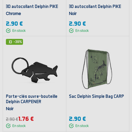
3D autocollant Delphin PIKE
3D autocollant Delphin PIKE
Chrome
Noir
2.90 €
2.90 €
En stock
En stock
-39%
Porte-clés ouvre-bouteille
Sac Delphin Simple Bag CARP
Delphin CARPENER
Noir
1.76 €
2.90 €
2.90 €
En stock
En stock