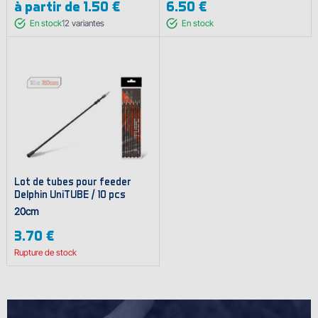
à partir de
1.50 €
6.50 €
En stock
12
variantes
En stock
Lot de tubes pour feeder
Delphin UniTUBE / 10 pcs
20cm
3.70 €
Rupture de stock