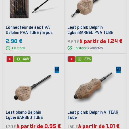
Connecteur de sac PVA
Lest plomb Delphin
Delphin PVA TUBE / 6 pcs
CyberBARBED PVA TUBE
2.90 €
à partir de 1.24 €
2.20 €
En stock
En stock
3
variantes
-44%
-37%
Lest plomb Delphin
Lest plomb Delphin A-TEAR
CyberBARBED TUBE
Tube
à partir de 0.95 €
à partir de 1.01 €
1.70 €
1.60 €