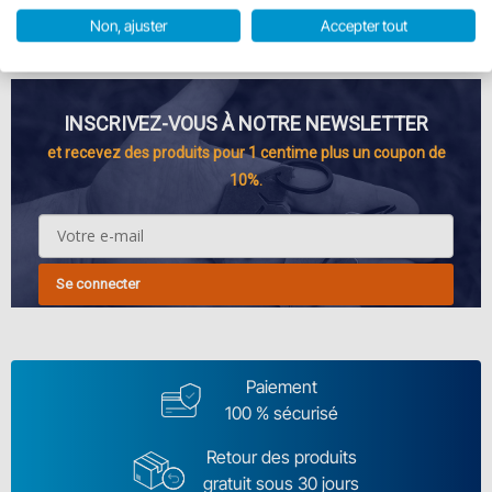
En stock
Non, ajuster
Accepter tout
INSCRIVEZ-VOUS À NOTRE NEWSLETTER
et recevez des produits pour 1 centime plus un coupon de
10%.
Se connecter
Paiement
100 % sécurisé
Retour des produits
gratuit sous 30 jours