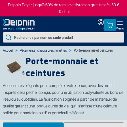
Delphin Days : jusqu’à 60% de remise et livraison gratuite dès 50 €
d’achat
Menu
Accueil
Vêtements, chaussures, lunettes
Porte-monnaie et ceintures
Porte-monnaie et
ceintures
Accessoires élégants pour compléter votre tenue, avec des motifs
inspirés d
e la pêche, conçus pour une utilisation polyvalente au bord de
l'eau ou au quotidien. La fabrication soignée à partir de matériaux de
qualité garantit une longue durée de vie, qu'il s'agisse d'une ceinture
solide pour pantalon ou d'un portefeuille élégant.