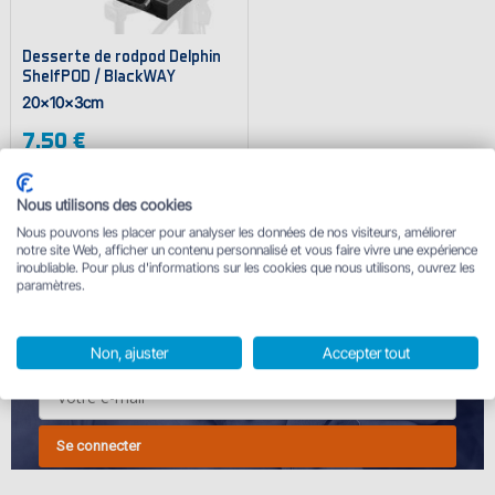
Desserte de rodpod Delphin
ShelfPOD / BlackWAY
20x10x3cm
7.50 €
En stock
Nous utilisons des cookies
Nous pouvons les placer pour analyser les données de nos visiteurs, améliorer
notre site Web, afficher un contenu personnalisé et vous faire vivre une expérience
inoubliable. Pour plus d'informations sur les cookies que nous utilisons, ouvrez les
INSCRIVEZ-VOUS À NOTRE NEWSLETTER
paramètres.
et recevez des produits pour 1 centime plus un coupon de
10%.
Non, ajuster
Accepter tout
Se connecter