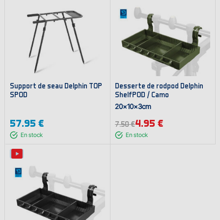
Support de seau Delphin TOP
Desserte de rodpod Delphin
SPOD
ShelfPOD / Camo
20x10x3cm
57.95 €
4.95 €
7.50 €
En stock
En stock