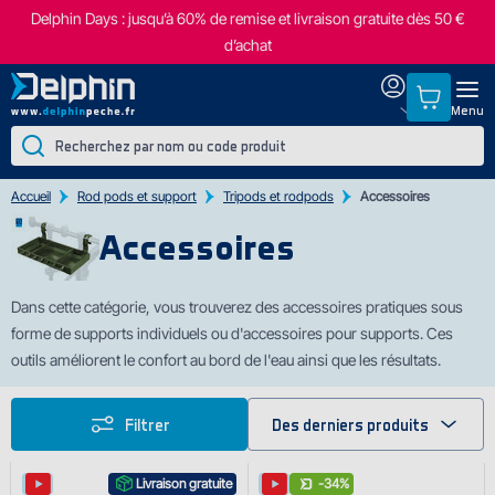
Delphin Days : jusqu’à 60% de remise et livraison gratuite dès 50 €
d’achat
Menu
Accueil
Rod pods et support
Tripods et rodpods
Accessoires
Accessoires
Dans cette catégorie, vous trouverez des accessoires pratiques sous
forme de supports individuels ou d'accessoires pour supports. Ces
outils améliorent le confort au bord de l'eau ainsi que les résultats.
Filtrer
Des derniers produits
Livraison gratuite
-34%