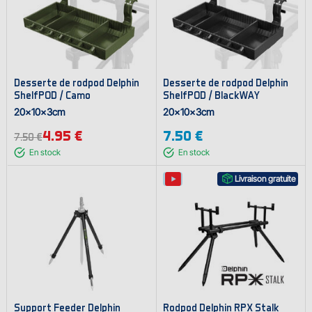
Desserte de rodpod Delphin
Desserte de rodpod Delphin
ShelfPOD / Camo
ShelfPOD / BlackWAY
20x10x3cm
20x10x3cm
4.95 €
7.50 €
7.50 €
En stock
En stock
Livraison gratuite
Support Feeder Delphin
Rodpod Delphin RPX Stalk