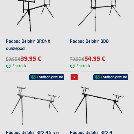
Rodpod Delphin BRONX
Rodpod Delphin BBQ
quatrepod
39.95 €
54.95 €
59.95 €
73.95 €
En stock
En stock
Livraison gratuite
Livraison gratuite
Rodpod Delphin RPX 4 Silver
Rodpod Delphin RPX 4