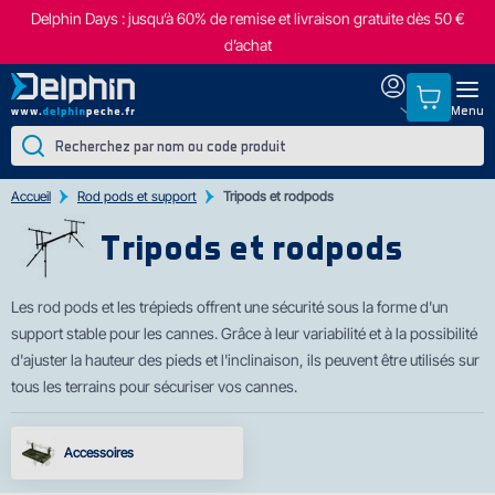
Delphin Days : jusqu’à 60% de remise et livraison gratuite dès 50 €
d’achat
Menu
Accueil
Rod pods et support
Tripods et rodpods
Tripods et rodpods
Les rod pods
et les trépieds offrent une sécurité sous la forme d'un
support stable pour les cannes. Grâce à leur variabilité et à la possibilité
d'ajuster la hauteur des pieds et l'inclinaison, ils peuvent être utilisés sur
tous les terrains pour sécuriser vos cannes.
Accessoires