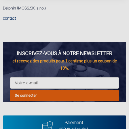
Delphin (MOSS.SK, s.r.o.)
contact
INSCRIVEZ-VOUS À NOTRE NEWSLETTER
et recevez des produits pour 1 centime plus un coupon de
10%.
Se connecter
Paiement