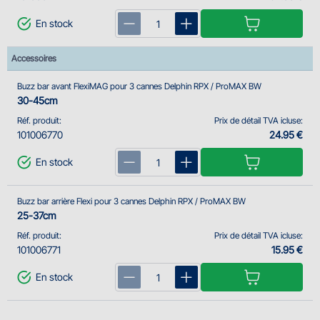
En stock
Accessoires
Buzz bar avant FlexiMAG pour 3 cannes Delphin RPX / ProMAX BW
30-45cm
Réf. produit:
Prix de détail TVA icluse:
101006770
24.95 €
En stock
Buzz bar arrière Flexi pour 3 cannes Delphin RPX / ProMAX BW
25-37cm
Réf. produit:
Prix de détail TVA icluse:
101006771
15.95 €
En stock