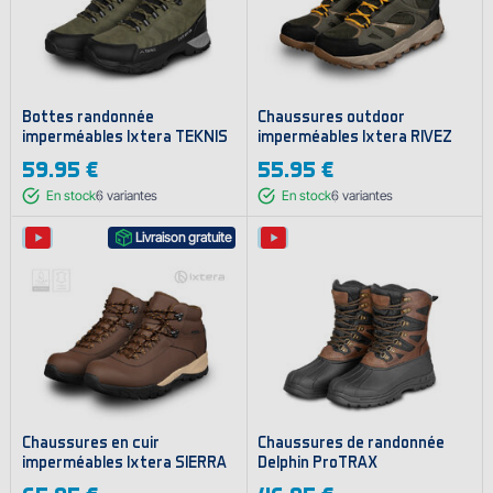
Bottes randonnée
Chaussures outdoor
imperméables Ixtera TEKNIS
imperméables Ixtera RIVEZ
59.95 €
55.95 €
En stock
6
variantes
En stock
6
variantes
Livraison gratuite
Chaussures en cuir
Chaussures de randonnée
imperméables Ixtera SIERRA
Delphin ProTRAX