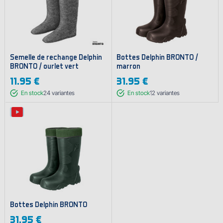
Semelle de rechange Delphin
Bottes Delphin BRONTO /
BRONTO / ourlet vert
marron
11.95 €
31.95 €
En stock
24
variantes
En stock
12
variantes
Bottes Delphin BRONTO
31.95 €