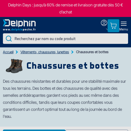
Delphin Days : jusqu’à 60% de remise et livraison gratuite dès 50 €
d’achat
Menu
Accueil
Vêtements, chaussures, lunettes
Chaussures et bottes
Chaussures et bottes
Des chaussures résistantes et durables pour une stabilité maximale sur
tous les terrain
s. Des bottes et des chaussures de qualité avec des
semelles antidérapantes gardent vos pieds au sec même dans des
conditions difficiles, tandis que leurs coupes confortables vous
garantissent un confort optimal tout au long de la journée au bord de
l'eau.