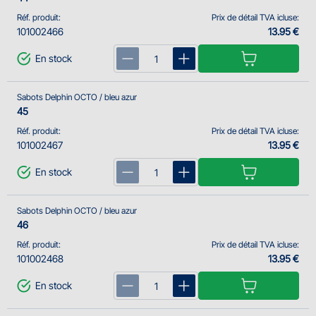
Réf. produit:
Prix de détail TVA icluse:
101002466
13.95 €
En stock
Sabots Delphin OCTO / bleu azur
45
Réf. produit:
Prix de détail TVA icluse:
101002467
13.95 €
En stock
Sabots Delphin OCTO / bleu azur
46
Réf. produit:
Prix de détail TVA icluse:
101002468
13.95 €
En stock