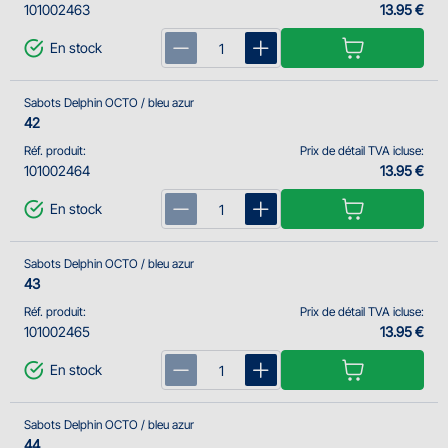
101002463
13.95 €
En stock
Sabots Delphin OCTO / bleu azur
42
Réf. produit:
Prix de détail TVA icluse:
101002464
13.95 €
En stock
Sabots Delphin OCTO / bleu azur
43
Réf. produit:
Prix de détail TVA icluse:
101002465
13.95 €
En stock
Sabots Delphin OCTO / bleu azur
44