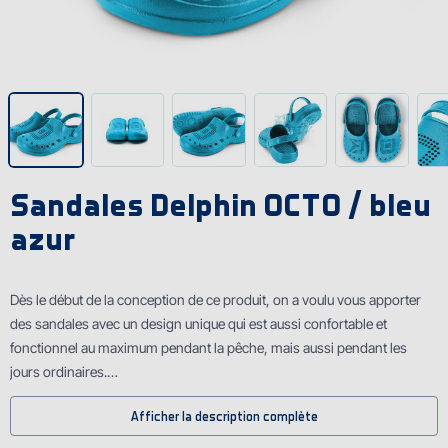
Sandales Delphin OCTO / bleu
azur
Dès le début de la conception de ce produit, on a voulu vous apporter
des sandales avec un design unique qui est aussi confortable et
fonctionnel au maximum pendant la pêche, mais aussi pendant les
jours ordinaires.
Afficher la description complète
Le résultat ? Delphin OCTO - les sandales ultra légères en mousse EVA
inspiré par la nature, conçu complètement dans Union européenne !