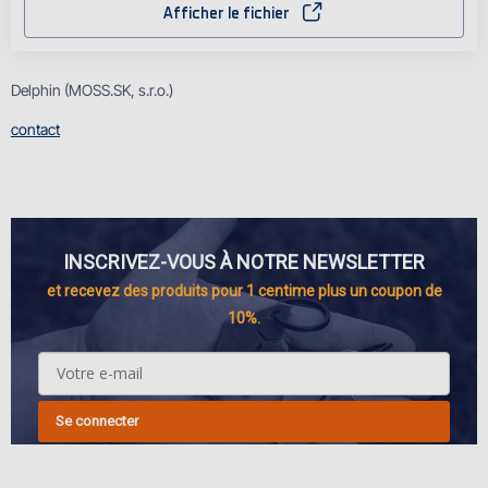
Afficher le fichier
Delphin (MOSS.SK, s.r.o.)
contact
INSCRIVEZ-VOUS À NOTRE NEWSLETTER
et recevez des produits pour 1 centime plus un coupon de
10%.
Se connecter