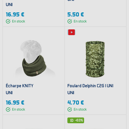
UNI
16.95 €
5.50 €
En stock
En stock
Écharpe KNITY
Foulard Delphin C2G I UNI
UNI
UNI
16.95 €
4.70 €
En stock
En stock
-63%