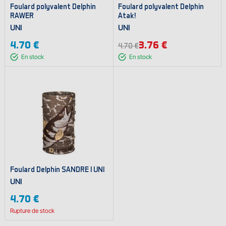
Foulard polyvalent Delphin
Foulard polyvalent Delphin
RAWER
Atak!
UNI
UNI
4.70 €
3.76 €
4.70 €
En stock
En stock
Foulard Delphin SANDRE I UNI
UNI
4.70 €
Rupture de stock