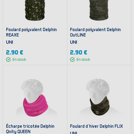
Foulard polyvalent Delphin
Foulard polyvalent Delphin
REAXE
OutLINE
UNI
UNI
2.90 €
2.90 €
En stock
En stock
Écharpe tricotée Delphin
Foulard d'hiver Delphin FLIX
Qnity QUEEN
UNI