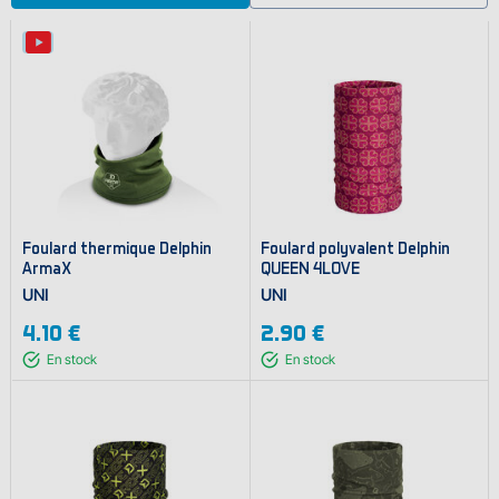
Foulard thermique Delphin
Foulard polyvalent Delphin
ArmaX
QUEEN 4LOVE
UNI
UNI
4.10 €
2.90 €
En stock
En stock