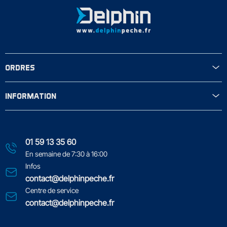
ORDRES
INFORMATION
01 59 13 35 60
En semaine de 7:30 à 16:00
Infos
contact@delphinpeche.fr
Centre de service
contact@delphinpeche.fr