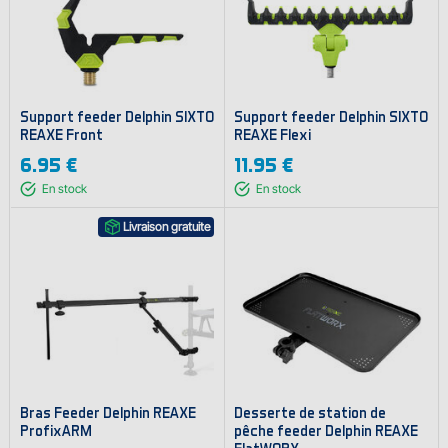
Support feeder Delphin SIXTO
Support feeder Delphin SIXTO
REAXE Front
REAXE Flexi
6.95 €
11.95 €
En stock
En stock
Livraison gratuite
Bras Feeder Delphin REAXE
Desserte de station de
ProfixARM
pêche feeder Delphin REAXE
FlatWORX