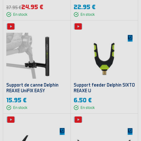
24.95 €
22.95 €
37.95 €
En stock
En stock
Support de canne Delphin
Support feeder Delphin SIXTO
REAXE UniFIX EASY
REAXE U
15.95 €
6.50 €
En stock
En stock