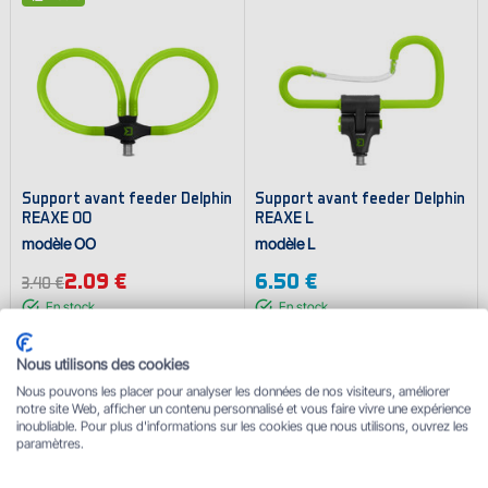
Support avant feeder Delphin
Support avant feeder Delphin
REAXE OO
REAXE L
modèle OO
modèle L
2.09 €
6.50 €
3.40 €
En stock
En stock
-36%
Nous utilisons des cookies
Nous pouvons les placer pour analyser les données de nos visiteurs, améliorer
notre site Web, afficher un contenu personnalisé et vous faire vivre une expérience
inoubliable. Pour plus d'informations sur les cookies que nous utilisons, ouvrez les
paramètres.