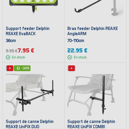
Support feeder Delphin
Bras feeder Delphin REAXE
REAXE EvaBACK
AngleARM
36cm
70-110cm
7.95 €
22.95 €
9.95 €
En stock
En stock
-34%
Support de canne Delphin
Support de canne Delphin
REAXE UniFIX DUO
REAXE UniFIX COMBI