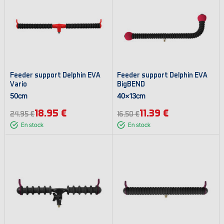
Feeder support Delphin EVA
Feeder support Delphin EVA
Vario
BigBEND
50cm
40x13cm
18.95 €
11.39 €
24.95 €
16.50 €
En stock
En stock