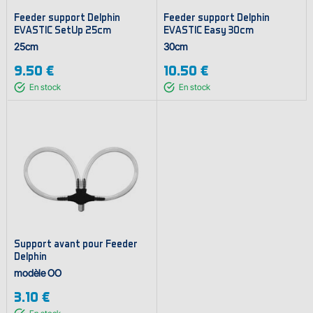
Feeder support Delphin
Feeder support Delphin
EVASTIC SetUp 25cm
EVASTIC Easy 30cm
25cm
30cm
9.50 €
10.50 €
En stock
En stock
Support avant pour Feeder
Delphin
modèle OO
3.10 €