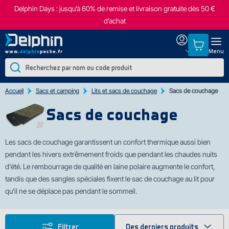
Delphin Days : jusqu’à 60% de remise et livraison gratuite dès 50 €
d’achat
Menu
Accueil
Sacs et camping
Lits et sacs de couchage
Sacs de couchage
Sacs de couchage
Les sacs de couchage garantissent un confort thermique aussi bi
en
pendant les hivers extrêmement froids que pendant les chaudes nuits
d'été. Le rembourrage de qualité en laine polaire augmente le confort,
tandis que des sangles spéciales fixent le sac de couchage au lit pour
qu'il ne se déplace pas pendant le sommeil.
Filtrer
Des derniers produits