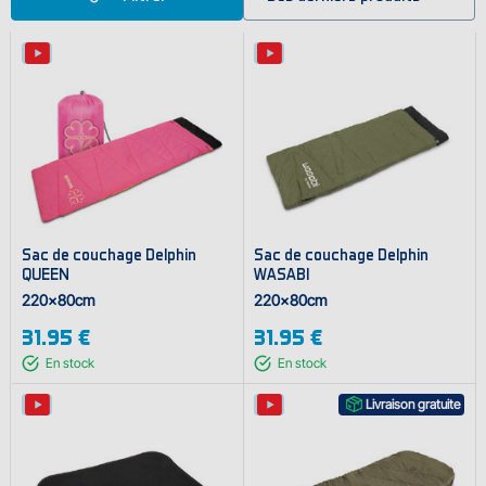
Sac de couchage Delphin
Sac de couchage Delphin
QUEEN
WASABI
220x80cm
220x80cm
31.95 €
31.95 €
En stock
En stock
Livraison gratuite