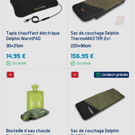
Tapis chauffant électrique
Sac de couchage Delphin
Delphin WarmPAD
ThermoMASTER 2x1
30x21cm
220x90cm
14.95 €
156.95 €
En stock
En stock
Livraison gratuite
Bouteille d'eau chaude
Sac de couchage Delphin