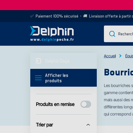
✅
Paiement 100% sécurisé
• 🚚
Livraison offerte à partir
Accueil
Épui
Delphin Days
Bourri
Afficher les
produits
Les bourriches s
gamme contient
mais aussi des m
Produits en remise
différentes long
qui correspond 
Trier par