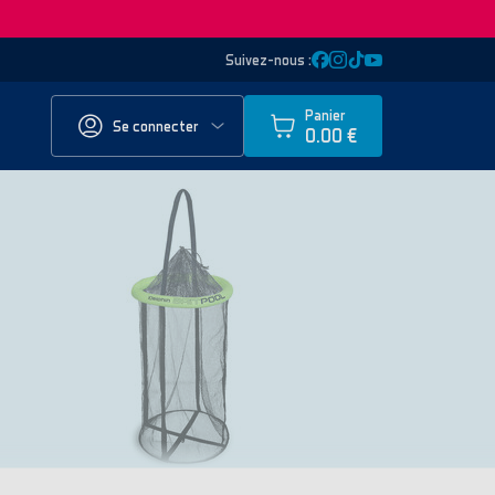
Suivez-nous :
Panier
Se connecter
0.00 €