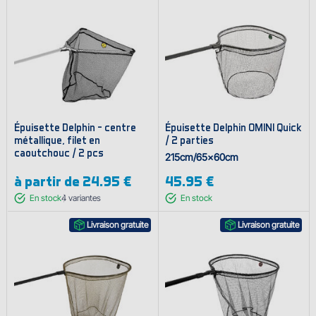
Épuisette Delphin - centre
Épuisette Delphin OMINI Quick
métallique, filet en
/ 2 parties
caoutchouc / 2 pcs
215cm/65x60cm
à partir de
24.95 €
45.95 €
En stock
4
variantes
En stock
Livraison gratuite
Livraison gratuite