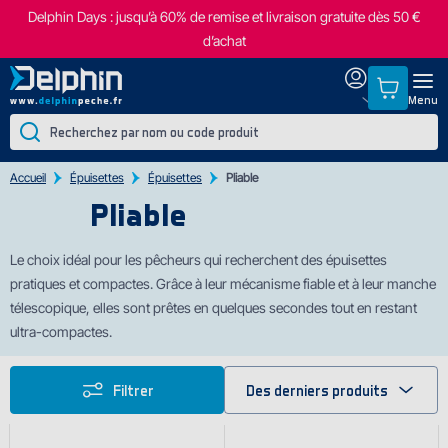
Delphin Days : jusqu’à 60% de remise et livraison gratuite dès 50 €
d’achat
Menu
Accueil
Épuisettes
Épuisettes
Pliable
Pliable
Le choix idéal pour les pêcheurs qui recherchent des épuisettes
pratiques et compactes. Grâce à leur mécanisme fiable et à leur manche
télescopique, elles sont prêtes en quelques secondes tout en restant
ultra-compactes.
Filtrer
Des derniers produits