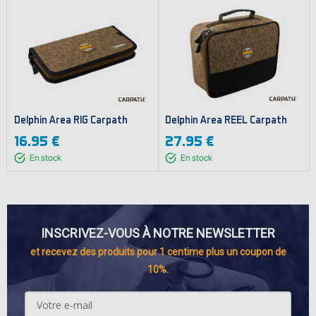
Delphin Area RIG Carpath
Delphin Area REEL Carpath
16.95 €
27.95 €
En stock
En stock
INSCRIVEZ-VOUS À NOTRE NEWSLETTER
et recevez des produits pour 1 centime plus un coupon de
10%.