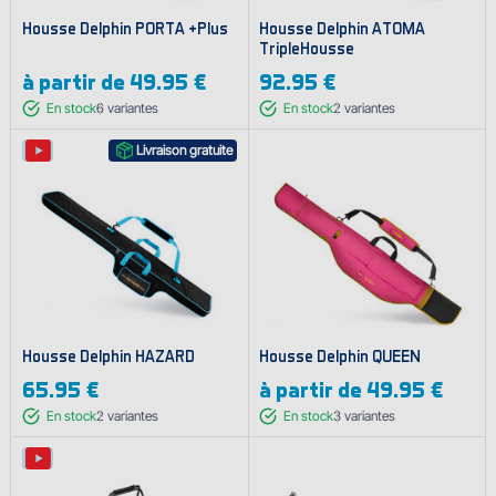
Housse Delphin PORTA +Plus
Housse Delphin ATOMA
TripleHousse
à partir de
49.95 €
92.95 €
En stock
6
variantes
En stock
2
variantes
Livraison gratuite
Housse Delphin HAZARD
Housse Delphin QUEEN
65.95 €
à partir de
49.95 €
En stock
2
variantes
En stock
3
variantes