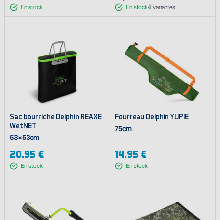
En stock
En stock
4
variantes
Sac bourriche Delphin REAXE
Fourreau Delphin YUPIE
WetNET
75cm
53x53cm
20.95 €
14.95 €
En stock
En stock