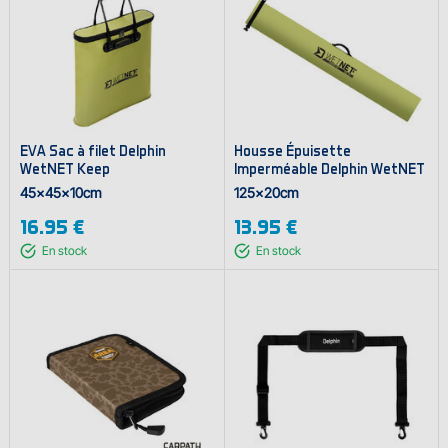
EVA Sac à filet Delphin
Housse Épuisette
WetNET Keep
Imperméable Delphin WetNET
45x45x10cm
125x20cm
16.95 €
13.95 €
En stock
En stock