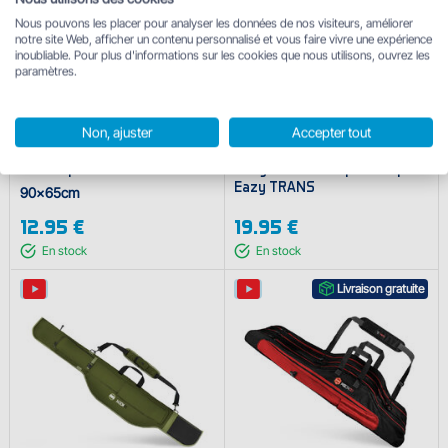
Nous pouvons les placer pour analyser les données de nos visiteurs, améliorer
notre site Web, afficher un contenu personnalisé et vous faire vivre une expérience
inoubliable. Pour plus d'informations sur les cookies que nous utilisons, ouvrez les
paramètres.
Non, ajuster
Accepter tout
Sac Delphin UniBAG
Sangles de transport Delphin
Eazy TRANS
90x65cm
12.95 €
19.95 €
En stock
En stock
Livraison gratuite