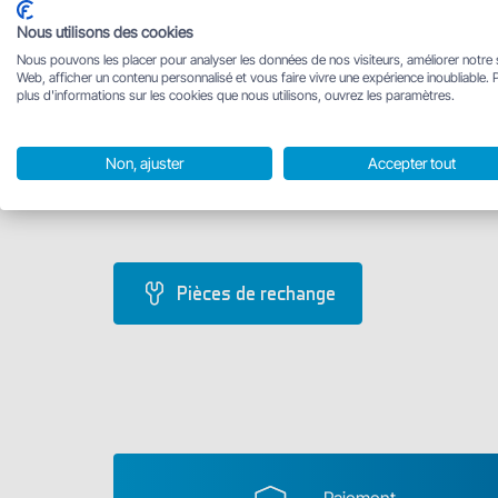
Se connecter
Nous utilisons des cookies
Nous pouvons les placer pour analyser les données de nos visiteurs, améliorer notre 
Web, afficher un contenu personnalisé et vous faire vivre une expérience inoubliable. 
plus d'informations sur les cookies que nous utilisons, ouvrez les paramètres.
Non, ajuster
Accepter tout
Pièces de rechange