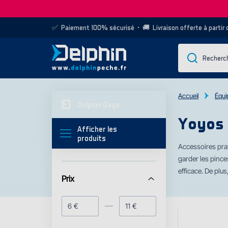
✅
Paiement 100% sécurisé
• 🚚
Livraison offerte à partir
Accueil
Équi
Delphin Days
Yoyos 
Afficher les
produits
Accessoires prat
garder les pince
efficace. De plus
Prix
€
€