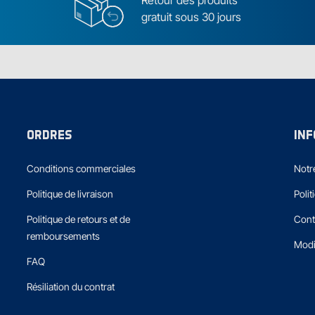
Retour des produits
gratuit sous 30 jours
ORDRES
IN
Conditions commerciales
Notre
Politique de livraison
Polit
Politique de retours et de
Cont
remboursements
Modi
FAQ
Résiliation du contrat