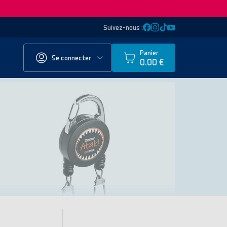
Suivez-nous :
Panier
Se connecter
0.00 €