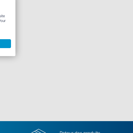
site
Pour