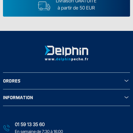
Livraison GRATUITE
à partir de 50 EUR
ORDRES
INFORMATION
01 59 13 35 60
En semaine de 7:30 à 16:00