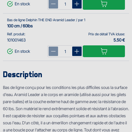
En stock
Bas de ligne Delphin THE END Aramid Leader / par 1
100 cm / 60lbs
Réf. produit:
Prix de détail TVA icluse:
101001463
5.50 €
En stock
Description
Bas de ligne conçu pour les conditions les plus difficiles sous la surface
d'eau. Aramid Leader a le corps en aramide (utilisé aussi pour les gilets
pare-balles) et la couche externe haut de gamme avec la résistance de
60 lbs. Son matériel le rend extrêmement solide et résistant à l'abrasion.
Il est capable de résister aux coquilles pointues et aux autres obstacles
sous l'eau. D'un côté, il a un émerillon changement rapide et de l'autre il
a une boucle pour l'attacher au corps de ligne. Tout dont vous avez