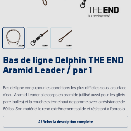
Bas de ligne Delphin THE END
Aramid Leader / par 1
Bas de ligne conçu pour les conditions les plus difficiles sous la surface
d'eau. Aramid Leader a le corps en aramide (utilisé aussi pour les gilets
pare-balles) et la couche externe haut de gamme avec la résistance de
60 lbs. Son matériel le rend extrêmement solide et résistant à l'abrasion.
Il est capable de résister aux coquilles pointues et aux autres obstacles
Afficher la description complète
sous l'eau. D'un côté, il a un émerillon changement rapide et de l'autre il
a une boucle pour l'attacher au corps de ligne. Tout dont vous avez