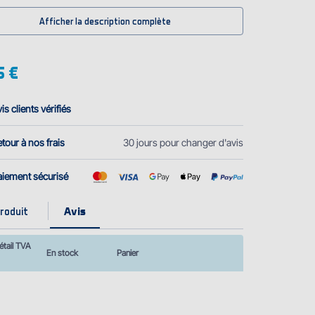
Afficher la description complète
5 €
is clients vérifiés
tour à nos frais
30 jours pour changer d'avis
aiement sécurisé
roduit
étail TVA
En stock
Panier