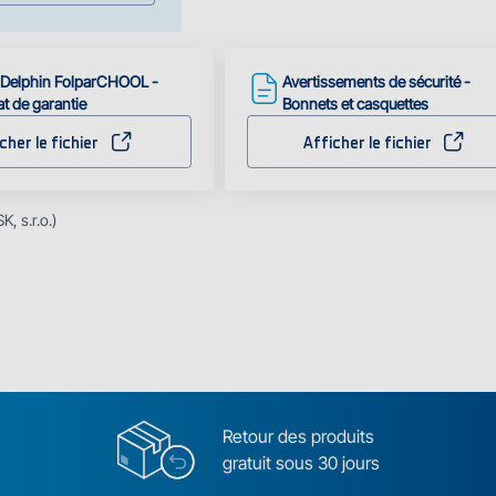
 Delphin FolparCHOOL -
Avertissements de sécurité -
at de garantie
Bonnets et casquettes
cher le fichier
Afficher le fichier
, s.r.o.)
Retour des produits
gratuit sous 30 jours