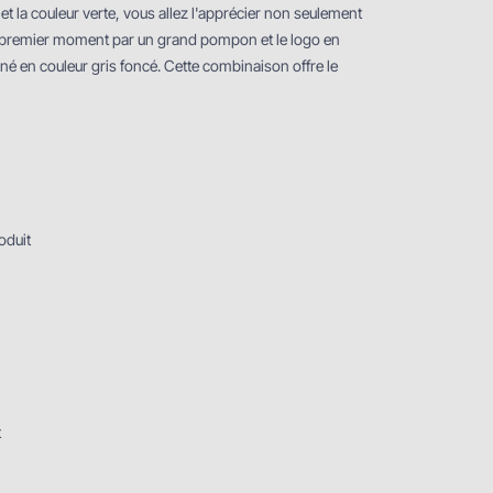
t la couleur verte, vous allez l'apprécier non seulement
le premier moment par un grand pompon et le logo en
eigné en couleur gris foncé. Cette combinaison offre le
oduit
t