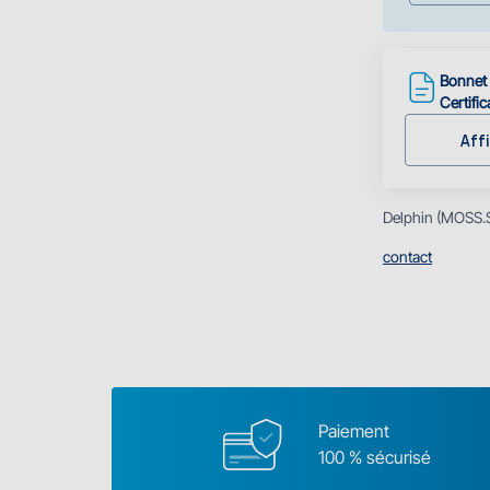
Bonnet
Certific
Affi
Delphin (MOSS.SK
contact
Paiement
100 % sécurisé