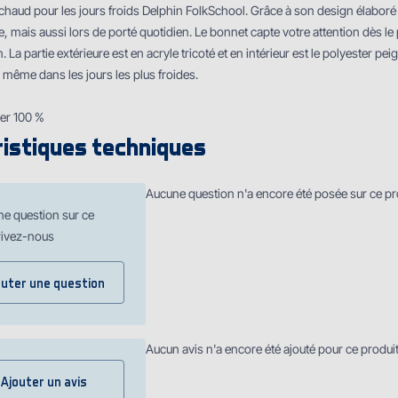
chaud pour les jours froids Delphin FolkSchool. Grâce à son design élaboré e
, mais aussi lors de porté quotidien. Le bonnet capte votre attention dès 
n. La partie extérieure est en acryle tricoté et en intérieur est le polyester p
même dans les jours les plus froides.
ter 100 %
istiques techniques
Aucune question n'a encore été posée sur ce pr
ne question sur ce
rivez-nous
outer une question
Aucun avis n'a encore été ajouté pour ce produi
Ajouter un avis