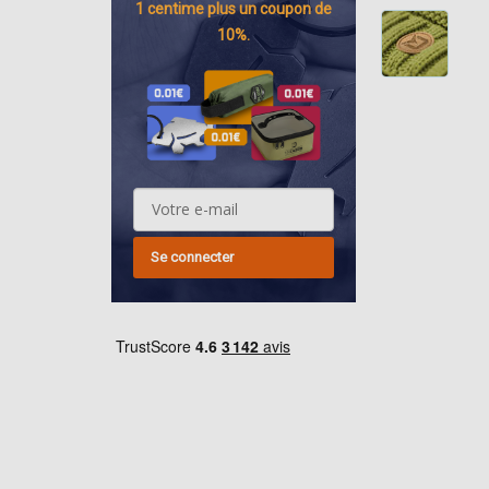
1 centime
plus un coupon de
10%.
Se connecter