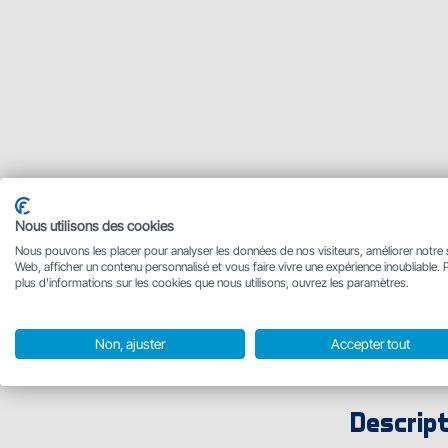
Nous utilisons des cookies
Nous pouvons les placer pour analyser les données de nos visiteurs, améliorer notre 
Web, afficher un contenu personnalisé et vous faire vivre une expérience inoubliable. 
plus d'informations sur les cookies que nous utilisons, ouvrez les paramètres.
Prix et var
Non, ajuster
Accepter tout
Réf. produit
Descript