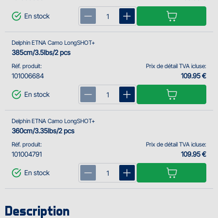
En stock
Delphin ETNA Camo LongSHOT+
385cm/3.5lbs/2 pcs
Réf. produit:
Prix de détail TVA icluse:
101006684
109.95 €
En stock
Delphin ETNA Camo LongSHOT+
360cm/3.35lbs/2 pcs
Réf. produit:
Prix de détail TVA icluse:
101004791
109.95 €
En stock
Description