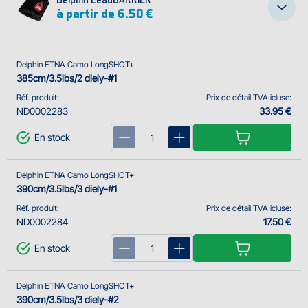
à partir de 6.50 €
Delphin ETNA Camo LongSHOT+
385cm/3.5lbs/2 diely-#1
Réf. produit:
Prix de détail TVA icluse:
ND0002283
33.95 €
En stock
Delphin ETNA Camo LongSHOT+
390cm/3.5lbs/3 diely-#1
Réf. produit:
Prix de détail TVA icluse:
ND0002284
17.50 €
En stock
Delphin ETNA Camo LongSHOT+
390cm/3.5lbs/3 diely-#2