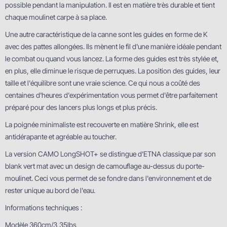
possible pendant la manipulation. Il est en matière très durable et tient
chaque moulinet carpe à sa place.
Une autre caractéristique de la canne sont les guides en forme de K
avec des pattes allongées. Ils mènent le fil d'une manière idéale pendant
le combat ou quand vous lancez. La forme des guides est très stylée et,
en plus, elle diminue le risque de perruques. La position des guides, leur
taille et l'équilibre sont une vraie science. Ce qui nous a coûté des
centaines d'heures d'expérimentation vous permet d'être parfaitement
préparé pour des lancers plus longs et plus précis.
La poignée minimaliste est recouverte en matière Shrink, elle est
antidérapante et agréable au toucher.
La version CAMO LongSHOT+ se distingue d'ETNA classique par son
blank vert mat avec un design de camouflage au-dessus du porte-
moulinet. Ceci vous permet de se fondre dans l'environnement et de
rester unique au bord de l'eau.
Informations techniques :
Modèle 360cm/3,35lbs