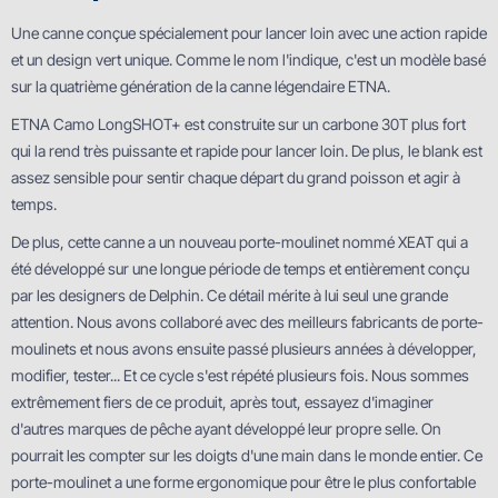
Une canne conçue spécialement pour lancer loin avec une action rapide
et un design vert unique. Comme le nom l'indique, c'est un modèle basé
sur la quatrième génération de la canne légendaire ETNA.
ETNA Camo LongSHOT+ est construite sur un carbone 30T plus fort
qui la rend très puissante et rapide pour lancer loin. De plus, le blank est
assez sensible pour sentir chaque départ du grand poisson et agir à
temps.
De plus, cette canne a un nouveau porte-moulinet nommé XEAT qui a
été développé sur une longue période de temps et entièrement conçu
par les designers de Delphin. Ce détail mérite à lui seul une grande
attention. Nous avons collaboré avec des meilleurs fabricants de porte-
moulinets et nous avons ensuite passé plusieurs années à développer,
modifier, tester... Et ce cycle s'est répété plusieurs fois. Nous sommes
extrêmement fiers de ce produit, après tout, essayez d'imaginer
d'autres marques de pêche ayant développé leur propre selle. On
pourrait les compter sur les doigts d'une main dans le monde entier. Ce
porte-moulinet a une forme ergonomique pour être le plus confortable