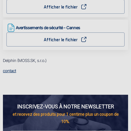
Afficher le fichier
Avertissements de sécurité - Cannes
Afficher le fichier
Delphin (MOSS.SK, s.r.o.)
contact
INSCRIVEZ-VOUS À NOTRE NEWSLETTER
et recevez des produits pour 1 centime plus un coupon de
10%.