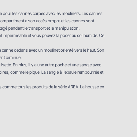
ce pour les cannes carpes avec les moulinets. Les cannes
ompartiment a son accès propre et les cannes sont
égé pendant le transport et la manipulation.
ériel imperméable et vous pouvez la poser au sol humide. Ce
canne dedans avec un moulinet orienté vers le haut. Son
ent diminue.
tte. En plus, il y a une autre poche et une sangle avec
oires, comme le pique. La sangle à l'épaule rembourrée et
es comme tous les produits de la série AREA. La housse en