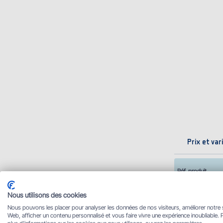
Prix et var
Réf. produit
Nous utilisons des cookies
Descript
Nous pouvons les placer pour analyser les données de nos visiteurs, améliorer notre 
Web, afficher un contenu personnalisé et vous faire vivre une expérience inoubliable. 
La housse carpe