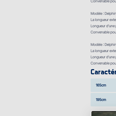
Convenable pour
Modèle : Delph
La longueur exte
Longueur d'une p
Convenable pour
Modèle : Delph
La longueur exte
Longueur d'une p
Convenable pour
Caractér
165cm
195cm