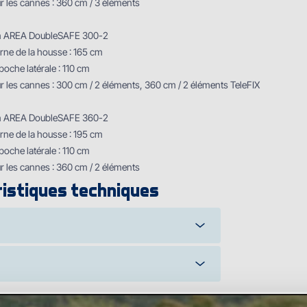
 les cannes : 360 cm / 3 éléments
in AREA DoubleSAFE 300-2
rne de la housse : 165 cm
oche latérale : 110 cm
 les cannes : 300 cm / 2 éléments, 360 cm / 2 éléments TeleFIX
in AREA DoubleSAFE 360-2
rne de la housse : 195 cm
oche latérale : 110 cm
 les cannes : 360 cm / 2 éléments
istiques techniques