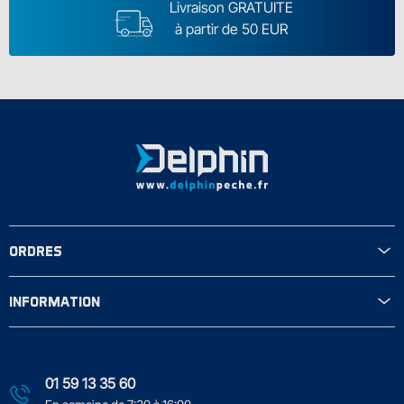
Livraison GRATUITE
à partir de 50 EUR
ORDRES
INFORMATION
01 59 13 35 60