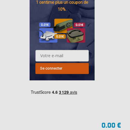
1 centime
plus un coupon de
10%.
Se connecter
0.00 €