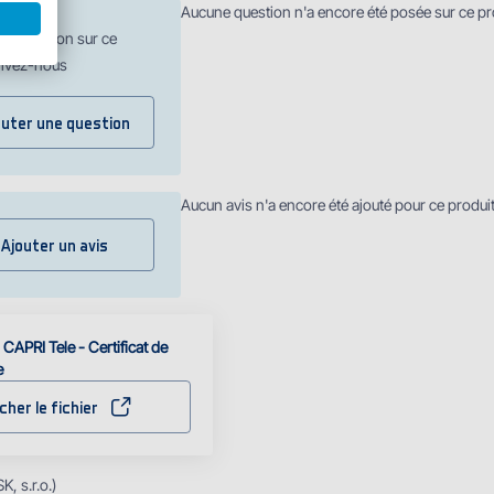
Aucune question n'a encore été posée sur ce pr
ne question sur ce
rivez-nous
outer une question
Aucun avis n'a encore été ajouté pour ce produi
Ajouter un avis
 CAPRI Tele - Certificat de
e
cher le fichier
, s.r.o.)