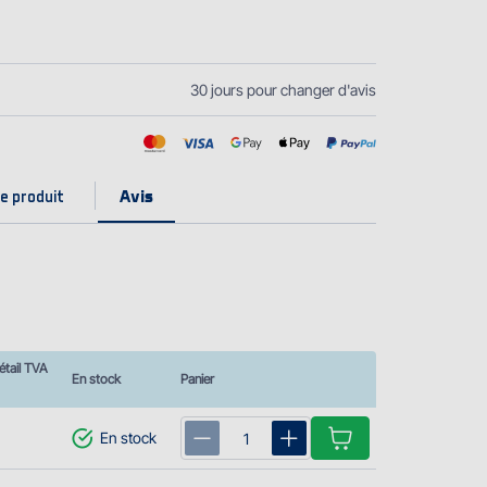
30 jours pour changer d'avis
e produit
étail TVA
En stock
Panier
En stock