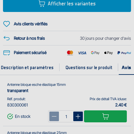
Afficher les variantes
Avis clients vérifiés
Retour à nos frais
30 jours pour changer d'avis
Paiement sécurisé
Description et paramètres
Questions sur le produit
Antenne bloque esche élastique 15mm
transparent
Réf. produit:
Prix de détail TVA icluse:
830300061
2.40 €
En stock
Antenne bloque esche élastique 25mm