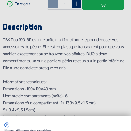
En stock
Description
TBX Duo 190-6P est une boîte multifonctionnelle pour déposer vos
accessoires de pêche. Elle est en plastique transparent pour que vous
sachiez exactement où se trouvent vos affaires. DUO a deux
compartiments, un sur la partie supérieure et un sur la partie inférieure.
Elle a une cordelette pratique en gris.
Informations techniques :
Dimensions : 190x110x48 mm
Nombre de compartiments (boîte) : 6
Dimensions d'un compartiment : 1x(17,3x9,5x1,5 cm),
5x(3,4x9,5.1,5cm)
Le nombre des compartiments insérés : 0
Caractéristiques techniques
Nous utilisons des cookies