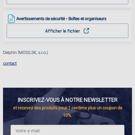
Avertissements de sécurité - Boîtes et organiseurs
Afficher le fichier
Delphin (MOSS.SK, s.r.o.)
contact
INSCRIVEZ-VOUS À NOTRE NEWSLETTER
et recevez des produits pour 1 centime plus un coupon de
10%.