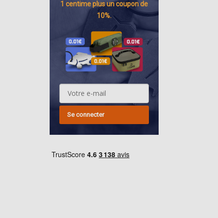
1 centime
plus un coupon de
10%.
Se connecter