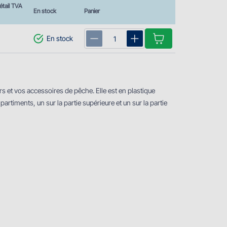
étail TVA
En stock
Panier
En stock
 et vos accessoires de pêche. Elle est en plastique
timents, un sur la partie supérieure et un sur la partie