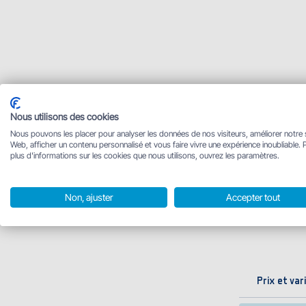
Nous utilisons des cookies
Nous pouvons les placer pour analyser les données de nos visiteurs, améliorer notre 
Web, afficher un contenu personnalisé et vous faire vivre une expérience inoubliable. 
plus d'informations sur les cookies que nous utilisons, ouvrez les paramètres.
Non, ajuster
Accepter tout
Prix et var