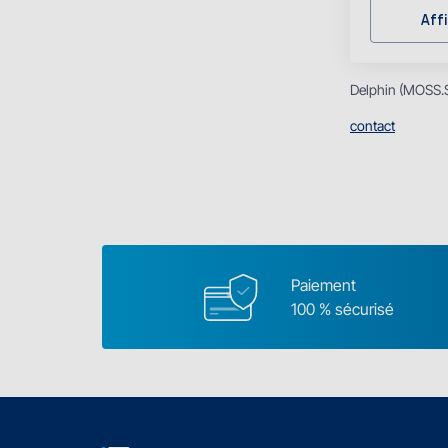
Affi
Delphin (MOSS.SK
contact
Paiement
100 % sécurisé