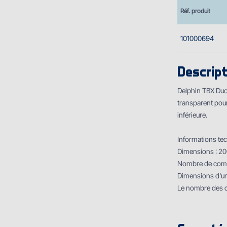
Réf. produit
101000694
Descript
Delphin TBX Duo 
transparent pour
inférieure.
Informations tec
Dimensions : 
Nombre de compa
Dimensions d'u
Le nombre des c