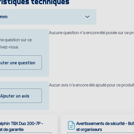
istiques techniques
0mm
Aucune question n'a encore été posée sur ce pr
ne question sur ce
rivez-nous
outer une question
Aucun avis n'a encore été ajouté pour ce produi
Ajouter un avis
elphin TBX Duo 200-7P -
Avertissements de sécurité - Boî
at de garantie
et organiseurs