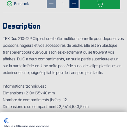
En stock
Description
TBX Duo 210-12P Clip est une boîte multifonctionnelle pour déposer vos
poissons nageurs et vos accessoires de pêche. Elle est en plastique
transparent pour que vous sachiez exactement où se trouvent vos
affaires. DUO a deux compartiments, un sur la partie supérieure et un
sur la partie inférieure. Une boîte possède aussi des clips plastiques en
extérieur et une poignée pliable pour le transport plus facile.
Informations techniques :
Dimensions : 210x165x40 mm
Nombre de compartiments (boîte) : 12
Dimensions d'un compartiment : 2,5x14,5x3,5 cm
Le nombre des compartiments insérés : 0
Caractéristiques techniques
Nous utilisons des cookies