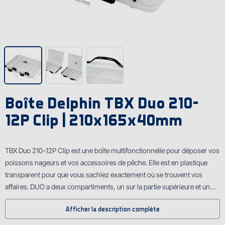
Boîte Delphin TBX Duo 210-
12P Clip | 210x165x40mm
TBX Duo 210-12P Clip est une boîte multifonctionnelle pour déposer vos
poissons nageurs et vos accessoires de pêche. Elle est en plastique
transparent pour que vous sachiez exactement où se trouvent vos
affaires. DUO a deux compartiments, un sur la partie supérieure et un
sur la partie inférieure. Une boîte possède aussi des clips plastiques en
Afficher la description complète
extérieur et une poignée pliable pour le transport plus facile.