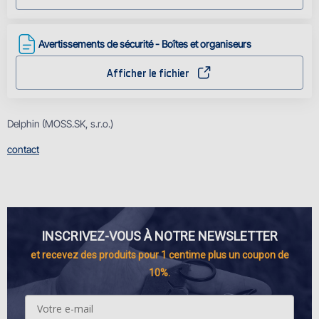
Avertissements de sécurité - Boîtes et organiseurs
Afficher le fichier
Delphin (MOSS.SK, s.r.o.)
contact
INSCRIVEZ-VOUS À NOTRE NEWSLETTER
et recevez des produits pour 1 centime plus un coupon de
10%.