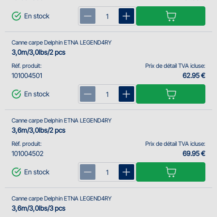
En stock
Canne carpe Delphin ETNA LEGEND4RY
3,0m/3,0lbs/2 pcs
Réf. produit:
Prix de détail TVA icluse:
101004501
62.95 €
En stock
Canne carpe Delphin ETNA LEGEND4RY
3,6m/3,0lbs/2 pcs
Réf. produit:
Prix de détail TVA icluse:
101004502
69.95 €
En stock
Canne carpe Delphin ETNA LEGEND4RY
3,6m/3,0lbs/3 pcs