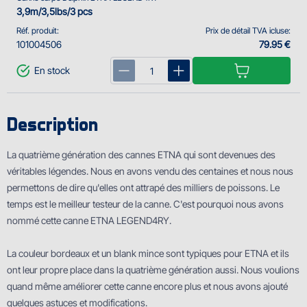
3,9m/3,5lbs/3 pcs
Réf. produit:
Prix de détail TVA icluse:
101004506
79.95 €
En stock
Description
La quatrième génération des cannes ETNA qui sont devenues des
véritables légendes. Nous en avons vendu des centaines et nous nous
permettons de dire qu'elles ont attrapé des milliers de poissons. Le
temps est le meilleur testeur de la canne. C'est pourquoi nous avons
nommé cette canne ETNA LEGEND4RY.
La couleur bordeaux et un blank mince sont typiques pour ETNA et ils
ont leur propre place dans la quatrième génération aussi. Nous voulions
quand même améliorer cette canne encore plus et nous avons ajouté
quelques astuces et modifications.