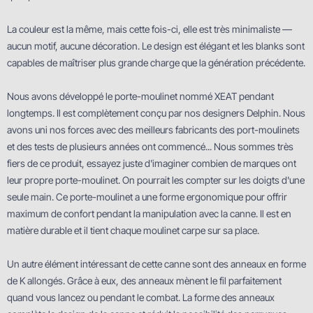
La couleur est la même, mais cette fois-ci, elle est très minimaliste —
aucun motif, aucune décoration. Le design est élégant et les blanks sont
capables de maîtriser plus grande charge que la génération précédente.
Nous avons développé le porte-moulinet nommé XEAT pendant
longtemps. Il est complètement conçu par nos designers Delphin. Nous
avons uni nos forces avec des meilleurs fabricants des port-moulinets
et des tests de plusieurs années ont commencé... Nous sommes très
fiers de ce produit, essayez juste d'imaginer combien de marques ont
leur propre porte-moulinet. On pourrait les compter sur les doigts d'une
seule main. Ce porte-moulinet a une forme ergonomique pour offrir
maximum de confort pendant la manipulation avec la canne. Il est en
matière durable et il tient chaque moulinet carpe sur sa place.
Un autre élément intéressant de cette canne sont des anneaux en forme
de K allongés. Grâce à eux, des anneaux mènent le fil parfaitement
quand vous lancez ou pendant le combat. La forme des anneaux