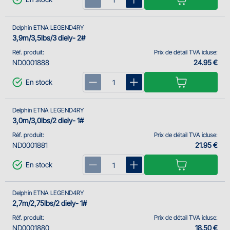
Delphin ETNA LEGEND4RY
3,9m/3,5lbs/3 diely- 2#
Réf. produit:
Prix de détail TVA icluse:
ND0001888
24.95 €
En stock
Delphin ETNA LEGEND4RY
3,0m/3,0lbs/2 diely- 1#
Réf. produit:
Prix de détail TVA icluse:
ND0001881
21.95 €
En stock
Delphin ETNA LEGEND4RY
2,7m/2,75lbs/2 diely- 1#
Réf. produit:
Prix de détail TVA icluse:
ND0001880
18.50 €