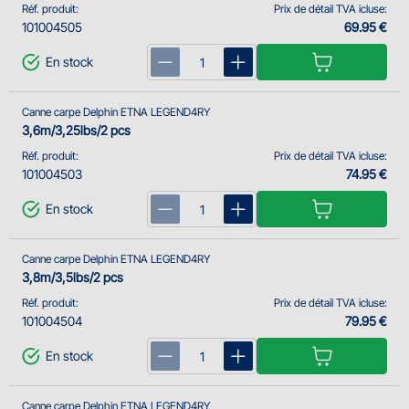
Réf. produit:
Prix de détail TVA icluse:
101004505
69.95 €
En stock
Canne carpe Delphin ETNA LEGEND4RY
3,6m/3,25lbs/2 pcs
Réf. produit:
Prix de détail TVA icluse:
101004503
74.95 €
En stock
Canne carpe Delphin ETNA LEGEND4RY
3,8m/3,5lbs/2 pcs
Réf. produit:
Prix de détail TVA icluse:
101004504
79.95 €
En stock
Canne carpe Delphin ETNA LEGEND4RY