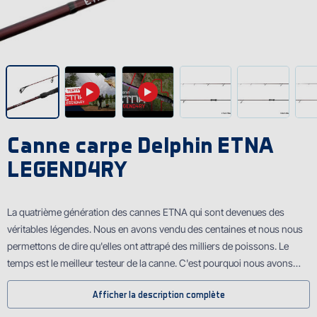
Canne carpe Delphin ETNA
LEGEND4RY
La quatrième génération des cannes ETNA qui sont devenues des
véritables légendes. Nous en avons vendu des centaines et nous nous
permettons de dire qu'elles ont attrapé des milliers de poissons. Le
temps est le meilleur testeur de la canne. C'est pourquoi nous avons
nommé cette canne ETNA LEGEND4RY.
Afficher la description complète
La couleur bordeaux et un blank mince sont typiques pour ETNA et ils