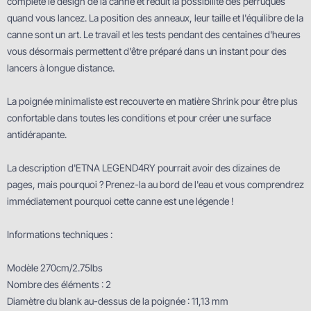
complète le design de la canne et réduit la possibilité des perruques
quand vous lancez. La position des anneaux, leur taille et l'équilibre de la
canne sont un art. Le travail et les tests pendant des centaines d'heures
vous désormais permettent d'être préparé dans un instant pour des
lancers à longue distance.
La poignée minimaliste est recouverte en matière Shrink pour être plus
confortable dans toutes les conditions et pour créer une surface
antidérapante.
La description d'ETNA LEGEND4RY pourrait avoir des dizaines de
pages, mais pourquoi ? Prenez-la au bord de l'eau et vous comprendrez
immédiatement pourquoi cette canne est une légende !
Informations techniques :
Modèle 270cm/2.75lbs
Nombre des éléments : 2
Diamètre du blank au-dessus de la poignée : 11,13 mm