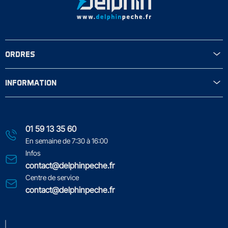
ORDRES
INFORMATION
01 59 13 35 60
En semaine de 7:30 à 16:00
Infos
contact@delphinpeche.fr
Centre de service
contact@delphinpeche.fr