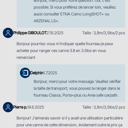
Bonjour, merci pour votre question. Oui, c'est
possible. Si vous préférez de lancer loin, veuillez
aussi consulter ETNA Camo LongSHOT+ ou
ARZENAL LS+.
Philippe GIBOULOT
27.6.2025
Taille : 3,8m/3,5lbs/2 pcs
Bonjour pourriez-vous m'indiquer quelle fourreau je peux
acheter pour ranger ces canne 3.8 en 3.5lbs en vous
remerciant
Delphin
1.7.2025
Bonjour, merci pour votre message. Veuillez vérifier
la taille de transport, vous pouvez la ranger dans le
fourreau Classa, Porta+plus ou Area safe carpath.
Pierre p.
19.6.2025
Taille : 3,8m/3,5lbs/2 pcs
Bonjour! J'aimerais savoir si il y avait une utilisation particulière
pour une canne de cette dimension, évidement outre le prix ça