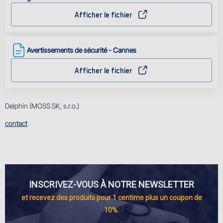
Afficher le fichier
Avertissements de sécurité - Cannes
Afficher le fichier
Delphin (MOSS.SK, s.r.o.)
contact
INSCRIVEZ-VOUS À NOTRE NEWSLETTER
et recevez des produits pour 1 centime plus un coupon de
10%.