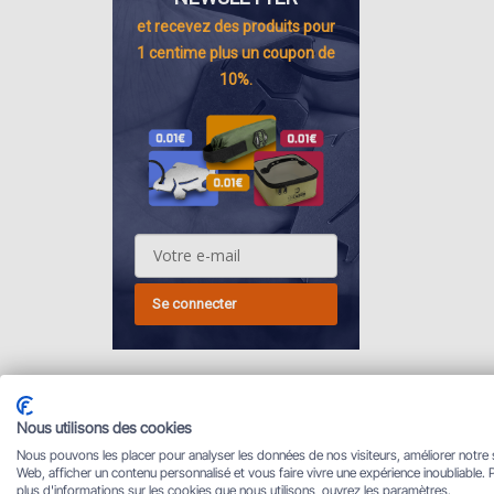
et recevez des
produits pour
1 centime
plus un coupon de
10%.
Se connecter
Nous utilisons des cookies
Nous pouvons les placer pour analyser les données de nos visiteurs, améliorer notre 
Web, afficher un contenu personnalisé et vous faire vivre une expérience inoubliable. 
plus d'informations sur les cookies que nous utilisons, ouvrez les paramètres.