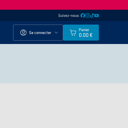
Suivez-nous :
Panier
Se connecter
0.00 €