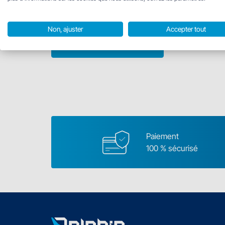
Non, ajuster
Accepter tout
Pièces de rechange
Paiement
100 % sécurisé