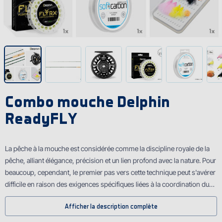
Combo mouche Delphin
ReadyFLY
La pêche à la mouche est considérée comme la discipline royale de la
pêche, alliant élégance, précision et un lien profond avec la nature. Pour
beaucoup, cependant, le premier pas vers cette technique peut s'avérer
difficile en raison des exigences spécifiques liées à la coordination du
matériel. Le Delphin ReadyFLY est une solution idéale pour tous ceux qui
Afficher la description complète
souhaitent découvrir les charmes de la pêche à la mouche sans avoir à
passer du temps à assembler les différents éléments. Ce combo