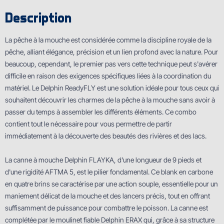
Description
La pêche à la mouche est considérée comme la discipline royale de la
pêche, alliant élégance, précision et un lien profond avec la nature. Pour
beaucoup, cependant, le premier pas vers cette technique peut s'avérer
difficile en raison des exigences spécifiques liées à la coordination du
matériel. Le Delphin ReadyFLY est une solution idéale pour tous ceux qui
souhaitent découvrir les charmes de la pêche à la mouche sans avoir à
passer du temps à assembler les différents éléments. Ce combo
contient tout le nécessaire pour vous permettre de partir
immédiatement à la découverte des beautés des rivières et des lacs.
La canne à mouche Delphin FLAYKA, d'une longueur de 9 pieds et
d'une rigidité AFTMA 5, est le pilier fondamental. Ce blank en carbone
en quatre brins se caractérise par une action souple, essentielle pour un
maniement délicat de la mouche et des lancers précis, tout en offrant
suffisamment de puissance pour combattre le poisson. La canne est
complétée par le moulinet fiable Delphin ERAX qui, grâce à sa structure