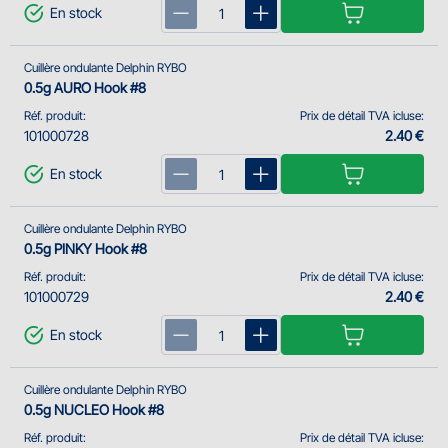
En stock
Cuillère ondulante Delphin RYBO
0.5g AURO Hook #8
Réf. produit:
Prix de détail TVA icluse:
101000728
2.40 €
En stock
Cuillère ondulante Delphin RYBO
0.5g PINKY Hook #8
Réf. produit:
Prix de détail TVA icluse:
101000729
2.40 €
En stock
Cuillère ondulante Delphin RYBO
0.5g NUCLEO Hook #8
Réf. produit:
Prix de détail TVA icluse: