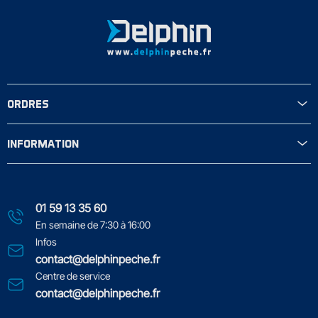
ORDRES
INFORMATION
01 59 13 35 60
En semaine de 7:30 à 16:00
Infos
contact@delphinpeche.fr
Centre de service
contact@delphinpeche.fr