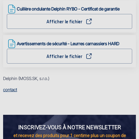
Cuillère ondulante Delphin RYBO - Certificat de garantie
Afficher le fichier
Avertissements de sécurité - Leurres carnassiers HARD
Afficher le fichier
Delphin (MOSS.SK, s.r.o.)
contact
INSCRIVEZ-VOUS À NOTRE NEWSLETTER
et recevez des produits pour 1 centime plus un coupon de