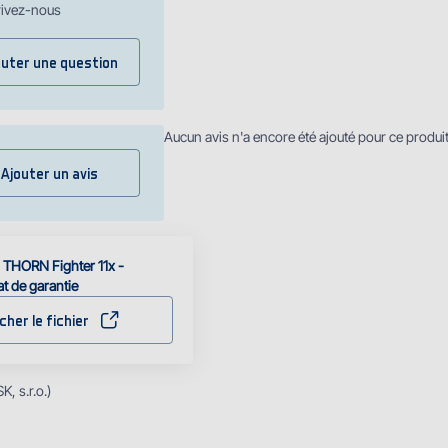
rivez-nous
outer une question
Aucun avis n'a encore été ajouté pour ce produi
Ajouter un avis
 THORN Fighter 11x -
at de garantie
cher le fichier
, s.r.o.)