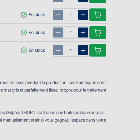
En stock
En stock
En stock
es utilisées pendant la production, ces hameҫons sont
 mat gris et parfaitement lisse, propre pour le traitement
ons Delphin THORN sont dans une boîte pratique pour la
levé manuellement et ainsi vous gagnez l'espace dans votre