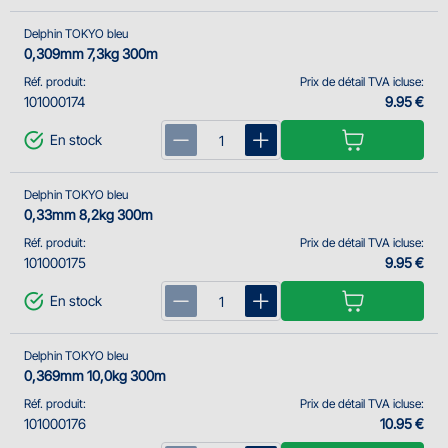
Delphin TOKYO bleu
0,309mm 7,3kg 300m
Réf. produit:
Prix de détail TVA icluse:
101000174
9.95 €
En stock
Delphin TOKYO bleu
0,33mm 8,2kg 300m
Réf. produit:
Prix de détail TVA icluse:
101000175
9.95 €
En stock
Delphin TOKYO bleu
0,369mm 10,0kg 300m
Réf. produit:
Prix de détail TVA icluse:
101000176
10.95 €