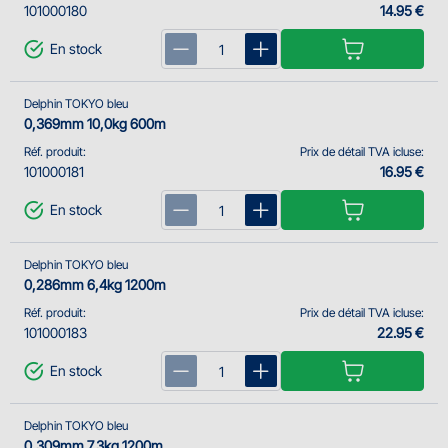
101000180
14.95 €
En stock
Delphin TOKYO bleu
0,369mm 10,0kg 600m
Réf. produit:
Prix de détail TVA icluse:
101000181
16.95 €
En stock
Delphin TOKYO bleu
0,286mm 6,4kg 1200m
Réf. produit:
Prix de détail TVA icluse:
101000183
22.95 €
En stock
Delphin TOKYO bleu
0,309mm 7,3kg 1200m