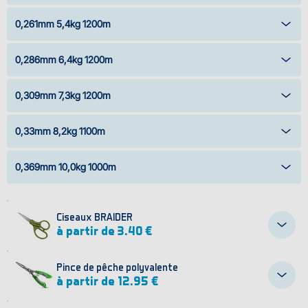
0,261mm 5,4kg 1200m
0,286mm 6,4kg 1200m
0,309mm 7,3kg 1200m
0,33mm 8,2kg 1100m
0,369mm 10,0kg 1000m
Ciseaux BRAIDER
à partir de 3.40 €
Pince de pêche polyvalente
à partir de 12.95 €