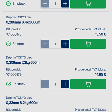
En stock
Delphin TOKYO bleu
0,286mm 6,4kg 600m
Réf. produit:
Prix de détail TVA icluse:
101000178
13.50 €
En stock
Delphin TOKYO bleu
0,309mm 7,3kg 600m
Réf. produit:
Prix de détail TVA icluse:
101000179
14.95 €
En stock
Delphin TOKYO bleu
0,33mm 8,2kg 600m
Réf. produit:
Prix de détail TVA icluse: