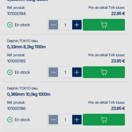
Réf. produit:
Prix de détail TVA icluse:
101000184
22.95 €
En stock
Delphin TOKYO bleu
0,33mm 8,2kg 1100m
Réf. produit:
Prix de détail TVA icluse:
101000185
23.95 €
En stock
Delphin TOKYO bleu
0,369mm 10,0kg 1000m
Réf. produit:
Prix de détail TVA icluse:
101000186
23.95 €
En stock