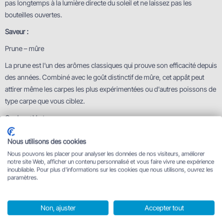
pas longtemps à la lumière directe du soleil et ne laissez pas les
bouteilles ouvertes.
Saveur :
Prune – mûre
La prune est l'un des arômes classiques qui prouve son efficacité depuis
des années. Combiné avec le goût distinctif de mûre, cet appât peut
attirer même les carpes les plus expérimentées ou d'autres poissons de
type carpe que vous ciblez.
Couleur : Vert
Caractéristiques techniques
Nous utilisons des cookies
Nous pouvons les placer pour analyser les données de nos visiteurs, améliorer
notre site Web, afficher un contenu personnalisé et vous faire vivre une expérience
Prune – mûrier
inoubliable. Pour plus d'informations sur les cookies que nous utilisons, ouvrez les
paramètres.
Non, ajuster
Accepter tout