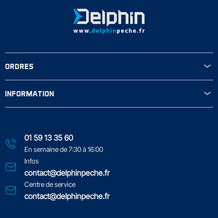
ORDRES
INFORMATION
01 59 13 35 60
En semaine de 7:30 à 16:00
Infos
contact@delphinpeche.fr
Centre de service
contact@delphinpeche.fr