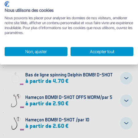
8,5cm/Motor Oil
Nous utilisons des cookies
Nous pouvons les placer pour analyser les données de nos visiteurs, améliorer
8,5cm/Spring
notre site Web, afficher un contenu personnalisé et vous faire vivre une expérience
inoubliable. Pour plus d'informations sur les cookies que nous utilisons, ouvrez les
paramètres.
8,5cm/PERCHY
Non, ajuster
Accepter tout
8,5cm/Reactor
Bas de ligne spinning Delphin BOMB! D-SHOT
à partir de 4.70 €
Hameҫon BOMB! D-SHOT OFFS WORM/par 5
à partir de 2.90 €
Hameҫon BOMB! D-SHOT /par 10
à partir de 2.60 €