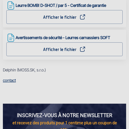
Leurre BOMB! D-SHOT / par 5 - Certificat de garantie
Afficher le fichier
Avertissements de sécurité - Leurres carnassiers SOFT
Afficher le fichier
Delphin (MOSS.SK, s.r.o.)
contact
INSCRIVEZ-VOUS À NOTRE NEWSLETTER
et recevez des produits pour 1 centime plus un coupon de