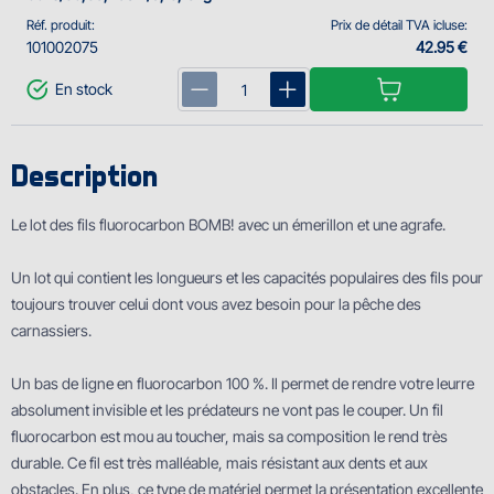
Réf. produit:
Prix de détail TVA icluse:
101002075
42.95 €
En stock
Description
Le lot des fils fluorocarbon BOMB! avec un émerillon et une agrafe.
Un lot qui contient les longueurs et les capacités populaires des fils pour
toujours trouver celui dont vous avez besoin pour la pêche des
carnassiers.
Un bas de ligne en fluorocarbon 100 %. Il permet de rendre votre leurre
absolument invisible et les prédateurs ne vont pas le couper. Un fil
fluorocarbon est mou au toucher, mais sa composition le rend très
durable. Ce fil est très malléable, mais résistant aux dents et aux
obstacles. En plus, ce type de matériel permet la présentation excellente