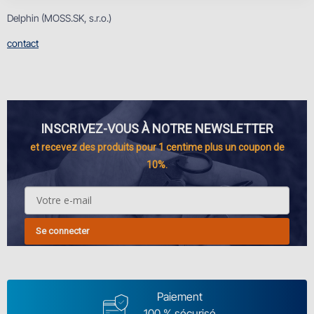
Delphin (MOSS.SK, s.r.o.)
contact
INSCRIVEZ-VOUS À NOTRE NEWSLETTER
et recevez des produits pour 1 centime plus un coupon de
10%.
Se connecter
Paiement
100 % sécurisé