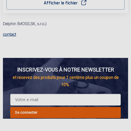
Afficher le fichier
Delphin (MOSS.SK, s.r.o.)
contact
INSCRIVEZ-VOUS À NOTRE NEWSLETTER
et recevez des produits pour 1 centime plus un coupon de
10%.
Se connecter