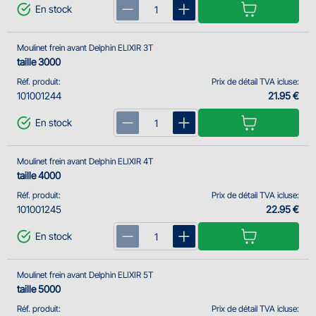
En stock
Moulinet frein avant Delphin ELIXIR 3T
taille 3000
Réf. produit:
Prix de détail TVA icluse:
101001244
21.95 €
En stock
Moulinet frein avant Delphin ELIXIR 4T
taille 4000
Réf. produit:
Prix de détail TVA icluse:
101001245
22.95 €
En stock
Moulinet frein avant Delphin ELIXIR 5T
taille 5000
Réf. produit:
Prix de détail TVA icluse: