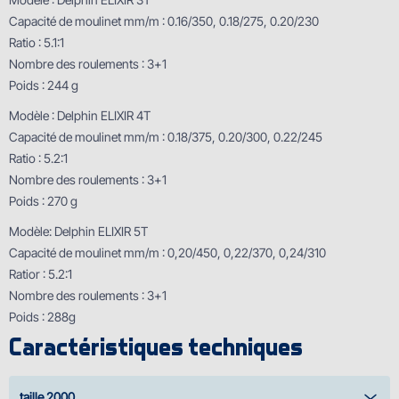
Capacité de moulinet mm/m : 0.16/350, 0.18/275, 0.20/230
Ratio : 5.1:1
Nombre des roulements : 3+1
Poids : 244 g
Modèle : Delphin ELIXIR 4T
Capacité de moulinet mm/m : 0.18/375, 0.20/300, 0.22/245
Ratio : 5.2:1
Nombre des roulements : 3+1
Poids : 270 g
Modèle: Delphin ELIXIR 5T
Capacité de moulinet mm/m : 0,20/450, 0,22/370, 0,24/310
Ratior : 5.2:1
Nombre des roulements : 3+1
Poids : 288g
Caractéristiques techniques
taille 2000